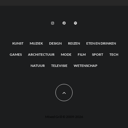
KUNST
MUZIEK
DESIGN
REIZEN
ETEN EN DRINKEN
GAMES
ARCHITECTUUR
MODE
FILM
SPORT
TECH
NATUUR
TELEVISIE
WETENSCHAP
MIxed Grill © 2009-2026