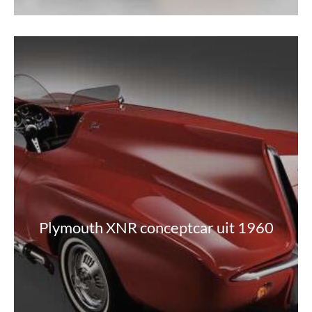
Plymouth XNR conceptcar uit 1960