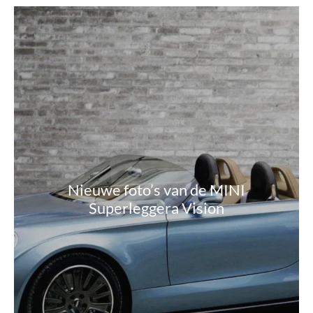
Nieuwe foto’s van de MINI
Superleggera Vision