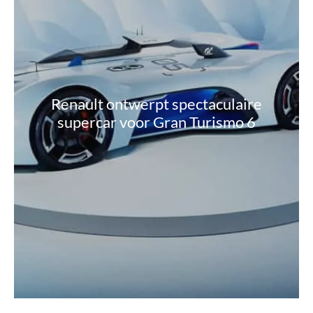
Renault ontwerpt spectaculaire
supercar voor Gran Turismo 6