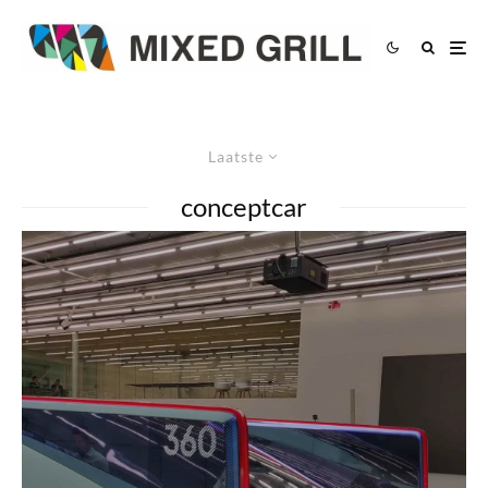
Laatste
conceptcar