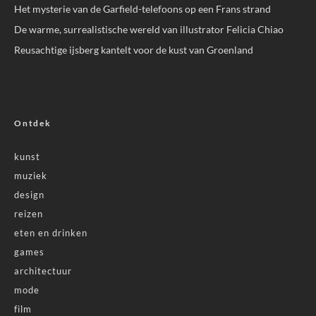
Het mysterie van de Garfield-telefoons op een Frans strand
De warme, surrealistische wereld van illustrator Felicia Chiao
Reusachtige ijsberg kantelt voor de kust van Groenland
Ontdek
kunst
muziek
design
reizen
eten en drinken
games
architectuur
mode
film