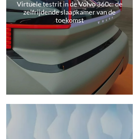
Virtuele testrit in de Volvo 360c: de
zelfrijdende slaapkamer van de
toekomst