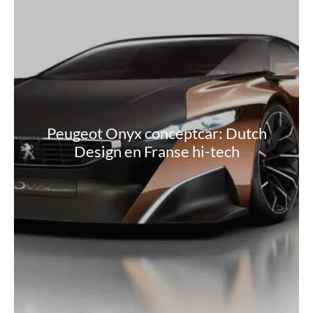
Peugeot Onyx conceptcar: Dutch
Design en Franse hi-tech