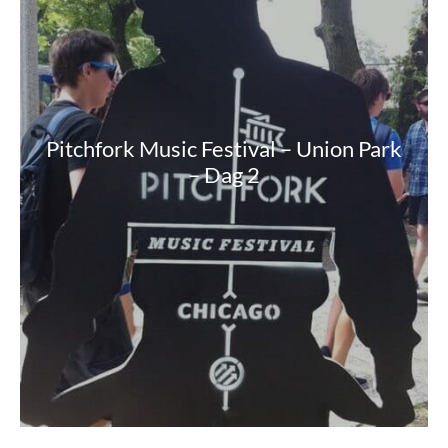
Pitchfork Music Festival – Union Park
– Dag 2