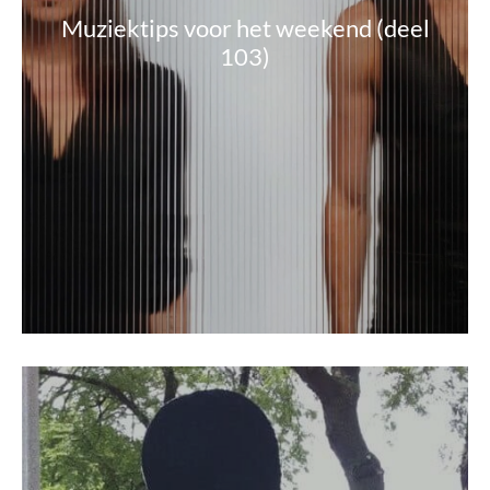
Muziektips voor het weekend (deel
103)