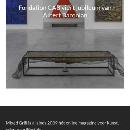
Fondation CAB viert jubileum van
Albert Baronian
Mixed Grill is al sinds 2009 hét online magazine voor kunst,
cultuur en lifestyle.