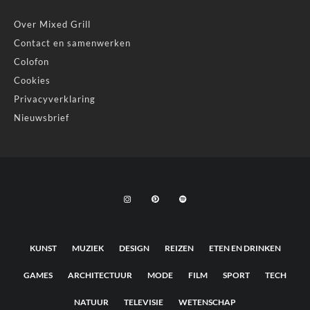
Over Mixed Grill
Contact en samenwerken
Colofon
Cookies
Privacyverklaring
Nieuwsbrief
KUNST
MUZIEK
DESIGN
REIZEN
ETEN EN DRINKEN
GAMES
ARCHITECTUUR
MODE
FILM
SPORT
TECH
NATUUR
TELEVISIE
WETENSCHAP