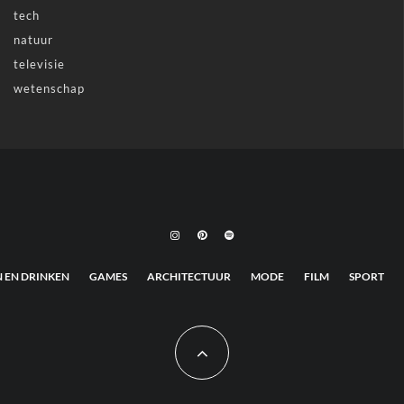
tech
natuur
televisie
wetenschap
N EN DRINKEN
GAMES
ARCHITECTUUR
MODE
FILM
SPORT