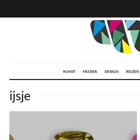
KUNST
MUZIEK
DESIGN
REIZEN
ijsje