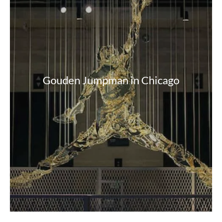
Gouden Jumpman in Chicago