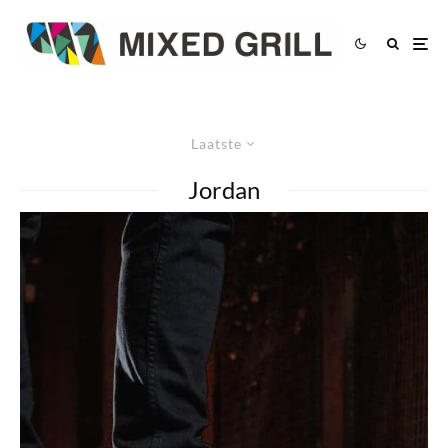
Laatste
Jordan