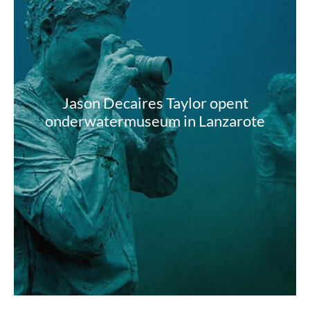
Jason Decaires Taylor opent
onderwatermuseum in Lanzarote