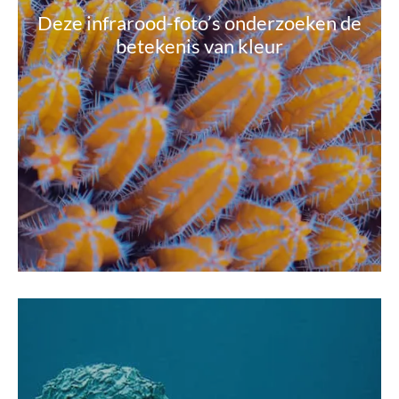
Deze infrarood-foto’s onderzoeken de
betekenis van kleur