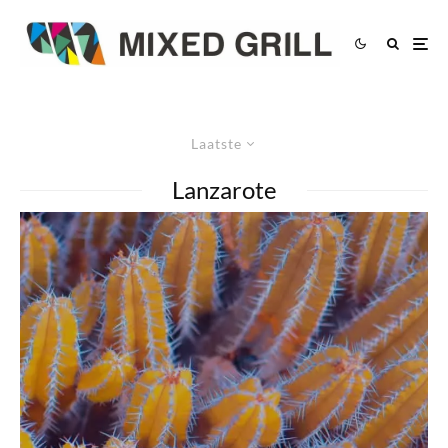
Laatste
Lanzarote