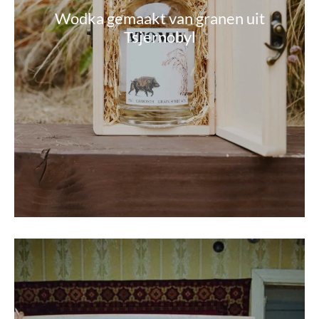
Wodka gemaakt van granen uit
Tsjernobyl