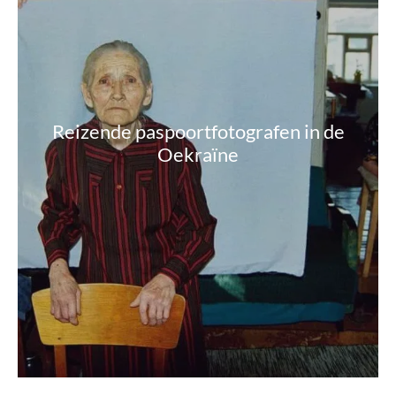
Reizende paspoortfotografen in de
Oekraïne