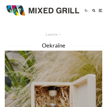
Laatste
Oekraïne