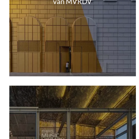
van MVRDV