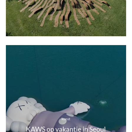
kunst
KAWS op vakantie in Seoul