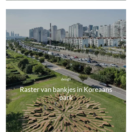
design
Raster van bankjes in Koreaans
park