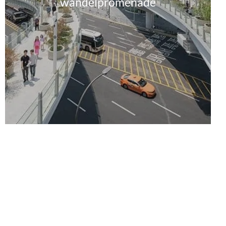
wandelpromenade