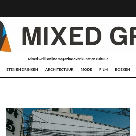
Mixed Grill: online magazine over kunst en cultuur
ETEN EN DRINKEN
ARCHITECTUUR
MODE
FILM
BOEKEN