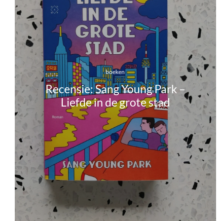
boeken
Recensie: Sang Young Park –
Liefde in de grote stad