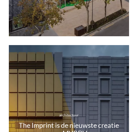
architectuur
The Imprint is de nieuwste creatie