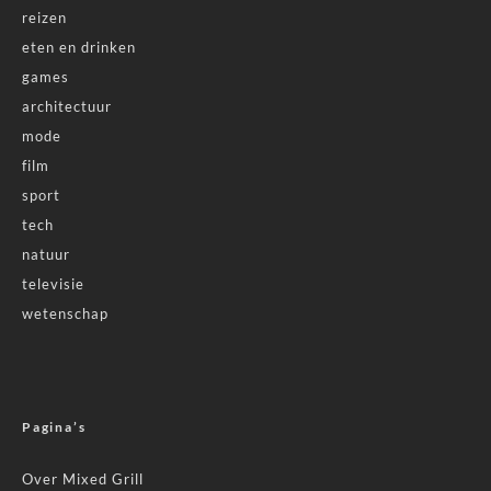
reizen
eten en drinken
games
architectuur
mode
film
sport
tech
natuur
televisie
wetenschap
Pagina’s
Over Mixed Grill