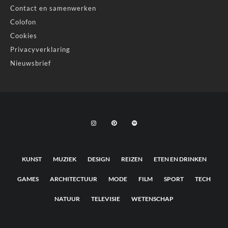
Contact en samenwerken
Colofon
Cookies
Privacyverklaring
Nieuwsbrief
KUNST
MUZIEK
DESIGN
REIZEN
ETEN EN DRINKEN
GAMES
ARCHITECTUUR
MODE
FILM
SPORT
TECH
NATUUR
TELEVISIE
WETENSCHAP