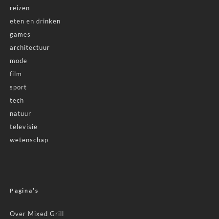
reizen
eten en drinken
games
architectuur
mode
film
sport
tech
natuur
televisie
wetenschap
Pagina’s
Over Mixed Grill