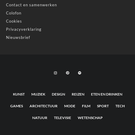
Contact en samenwerken
Colofon
Cookies
Privacyverklaring
Nieuwsbrief
KUNST
MUZIEK
DESIGN
REIZEN
ETEN EN DRINKEN
GAMES
ARCHITECTUUR
MODE
FILM
SPORT
TECH
NATUUR
TELEVISIE
WETENSCHAP