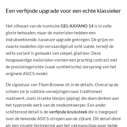
Een verfijnde upgrade voor een echte klassieker
Het silhouet van de iconische
GEL-KAYANO 14
is in volle
glorie behouden, maar de materialen hebben een
indrukwekkende, luxueuze upgrade gekregen. De grijze en
zwarte modellen zijn vervaardigd uit echt suède, terwijl de
witte variant is gemaakt van soepel, glad leer. Deze
hoogwaardige materialen vormen een prachtig contrast met
de prestatiegerichte (vaak synthetische) oorsprong van het
originele ASICS-model.
De signatuur van Thom Browne zit in de details. Overal op de
schoen zie je subtiele verwijzingen naar traditioneel
maatwerk, zoals strakke biesjes (piping) die doen denken aan
het typerende werk van de modeontwerper. Een ander
schitterend detail is de
verfijnde kruissteek
die is toegepast
over de bekende ASICS-strepen aan de zijkant. Dit detail dient
als een visuele herinnering aan het vakmanschap waar beide