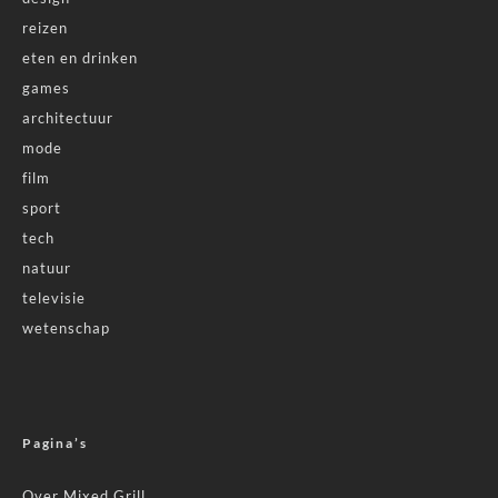
reizen
eten en drinken
games
architectuur
mode
film
sport
tech
natuur
televisie
wetenschap
Pagina’s
Over Mixed Grill