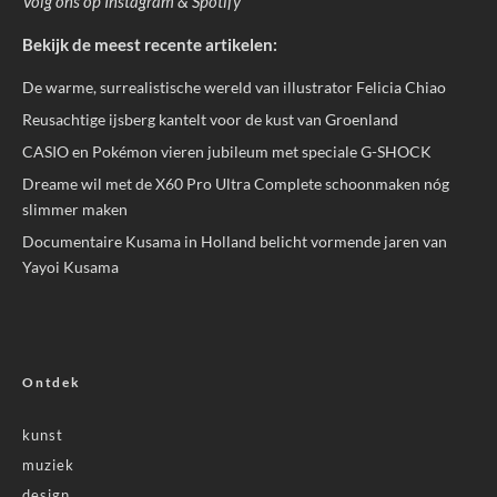
Volg ons op
Instagram
&
Spotify
Bekijk de meest recente artikelen:
De warme, surrealistische wereld van illustrator Felicia Chiao
Reusachtige ijsberg kantelt voor de kust van Groenland
CASIO en Pokémon vieren jubileum met speciale G-SHOCK
Dreame wil met de X60 Pro Ultra Complete schoonmaken nóg
slimmer maken
Documentaire Kusama in Holland belicht vormende jaren van
Yayoi Kusama
Ontdek
kunst
muziek
design