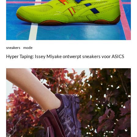
sneakers
mode
Hyper Taping: Issey Miyake ontwerpt sneakers voor ASICS