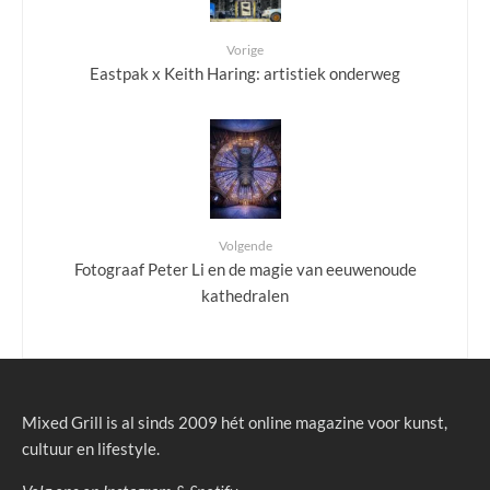
Vorige
Eastpak x Keith Haring: artistiek onderweg
Volgende
Fotograaf Peter Li en de magie van eeuwenoude
kathedralen
Mixed Grill is al sinds 2009 hét online magazine voor kunst,
cultuur en lifestyle.