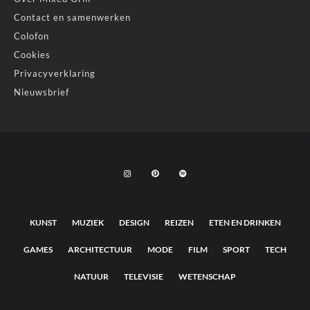
Contact en samenwerken
Colofon
Cookies
Privacyverklaring
Nieuwsbrief
KUNST
MUZIEK
DESIGN
REIZEN
ETEN EN DRINKEN
GAMES
ARCHITECTUUR
MODE
FILM
SPORT
TECH
NATUUR
TELEVISIE
WETENSCHAP