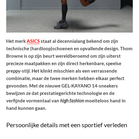
Het merk
ASICS
staat al decennialang bekend om zijn
technische (hardloop)schoenen en opvallende design. Thom
Browne is op zijn beurt wereldberoemd om zijn uiterst
precieze maatpakken en zijn direct herkenbare, speelse
preppy-stijl. Het klinkt misschien als een verrassende
combinatie, maar de twee merken hebben elkaar perfect
gevonden. Met de nieuwe GEL-KAYANO 14-sneakers
bewijzen ze dat prestatiegerichte technologie en de
verfijnde vormentaal van
high fashion
moeiteloos hand in
hand kunnen gaan.
Persoonlijke details met een sportief verleden