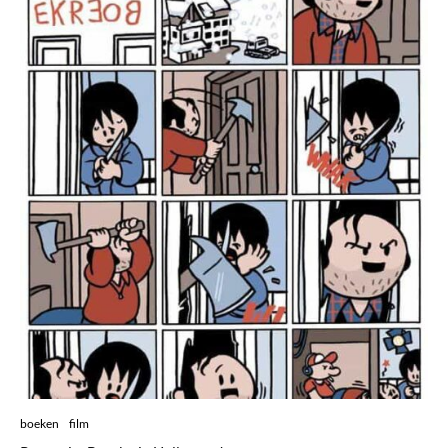
boeken
film