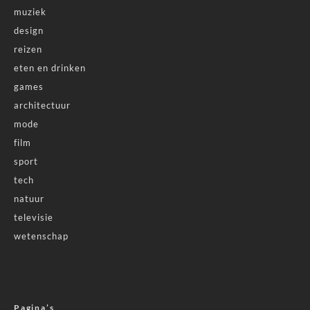
muziek
design
reizen
eten en drinken
games
architectuur
mode
film
sport
tech
natuur
televisie
wetenschap
Pagina’s