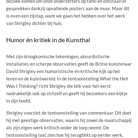
bezoek komen om onze onderzetters op tafel en ontstaan er
gesprekken dankzij opvallende posters aan de muur. Maar dit
is even een zijstap, want we gaan het hebben over het werk
van Shrigley dichter bij huis.
Humor én kritiek in de Kunsthal
Met zijn droogkomische tekeningen, absurdistische
installaties en scherpe observaties geeft de Britse kunstenaar
David Shrigley een humoristische én kritische kijk op het
leven en de kunstwereld. In de tentoonstelling What the Hell
Was I Thinking? richt Shrigley die blik voor het eerst
nadrukkelijk ook op zichzelf en geeft hij bezoekers een kijkje
in zijn hoofd.
Shrigley voorziet de tentoonstelling van commentaar. Dit doet
hij met geestige observaties, waarin hij zowel de maatschappij
als zijn eigen werk kritisch onder de loep neemt. De
tentoonstelling laat zien hoe hij terugblikt op eerder werk,