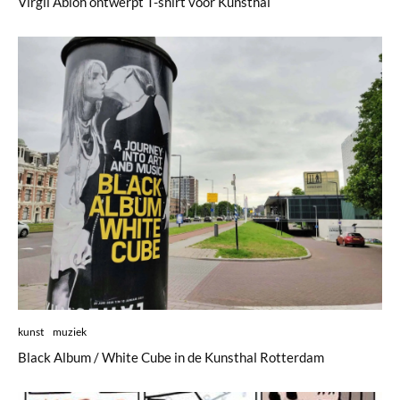
Virgil Abloh ontwerpt T-shirt voor Kunsthal
kunst
muziek
Black Album / White Cube in de Kunsthal Rotterdam