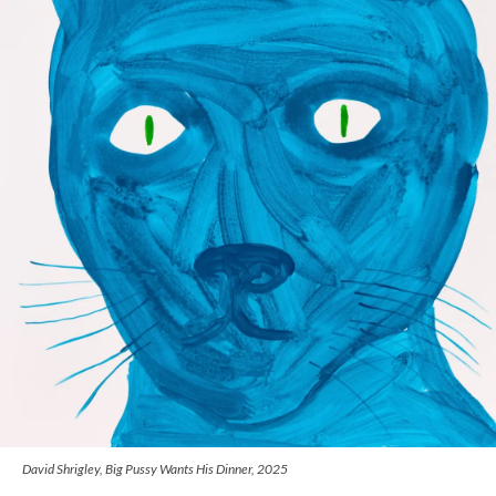
David Shrigley, Big Pussy Wants His Dinner, 2025