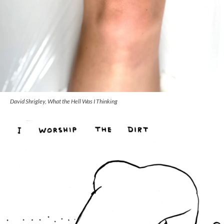
David Shrigley, What the Hell Was I Thinking