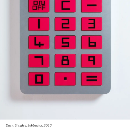
David Shrigley, Subtractor, 2013