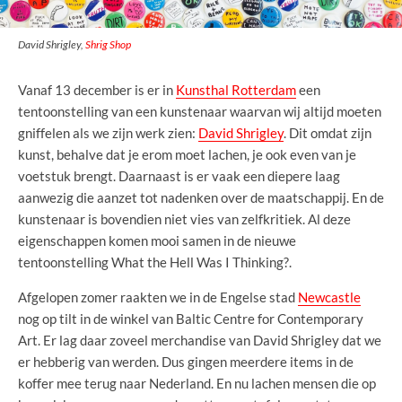
David Shrigley,
Shrig Shop
Vanaf 13 december is er in
Kunsthal Rotterdam
een
tentoonstelling van een kunstenaar waarvan wij altijd moeten
gniffelen als we zijn werk zien:
David Shrigley
. Dit omdat zijn
kunst, behalve dat je erom moet lachen, je ook even van je
voetstuk brengt. Daarnaast is er vaak een diepere laag
aanwezig die aanzet tot nadenken over de maatschappij. En de
kunstenaar is bovendien niet vies van zelfkritiek. Al deze
eigenschappen komen mooi samen in de nieuwe
tentoonstelling What the Hell Was I Thinking?.
Afgelopen zomer raakten we in de Engelse stad
Newcastle
nog op tilt in de winkel van Baltic Centre for Contemporary
Art. Er lag daar zoveel merchandise van David Shrigley dat we
er hebberig van werden. Dus gingen meerdere items in de
koffer mee terug naar Nederland. En nu lachen mensen die op