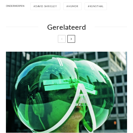
ONDERWERPEN
DAVID SHRIGLEY
HUMOR
KUNSTHAL
Gerelateerd