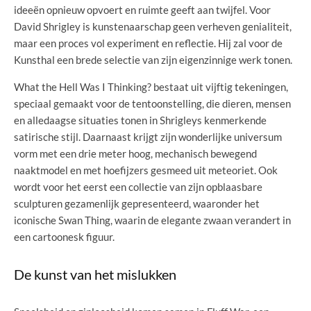
ideeën opnieuw opvoert en ruimte geeft aan twijfel. Voor
David Shrigley is kunstenaarschap geen verheven genialiteit,
maar een proces vol experiment en reflectie. Hij zal voor de
Kunsthal een brede selectie van zijn eigenzinnige werk tonen.
What the Hell Was I Thinking? bestaat uit vijftig tekeningen,
speciaal gemaakt voor de tentoonstelling, die dieren, mensen
en alledaagse situaties tonen in Shrigleys kenmerkende
satirische stijl. Daarnaast krijgt zijn wonderlijke universum
vorm met een drie meter hoog, mechanisch bewegend
naaktmodel en met hoefijzers gesmeed uit meteoriet. Ook
wordt voor het eerst een collectie van zijn opblaasbare
sculpturen gezamenlijk gepresenteerd, waaronder het
iconische Swan Thing, waarin de elegante zwaan verandert in
een cartoonesk figuur.
De kunst van het mislukken