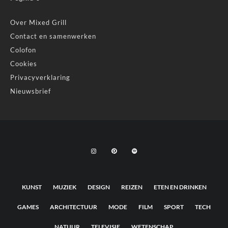
Over Mixed Grill
Contact en samenwerken
Colofon
Cookies
Privacyverklaring
Nieuwsbrief
KUNST
MUZIEK
DESIGN
REIZEN
ETEN EN DRINKEN
GAMES
ARCHITECTUUR
MODE
FILM
SPORT
TECH
NATUUR
TELEVISIE
WETENSCHAP