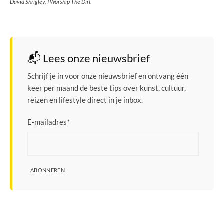
David Shrigley, I Worship The Dirt
📬 Lees onze nieuwsbrief
Schrijf je in voor onze nieuwsbrief en ontvang één
keer per maand de beste tips over kunst, cultuur,
reizen en lifestyle direct in je inbox.
E-mailadres
*
ABONNEREN