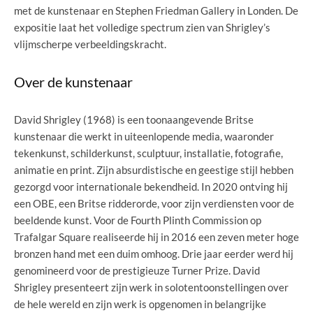
met de kunstenaar en Stephen Friedman Gallery in Londen. De
expositie laat het volledige spectrum zien van Shrigley’s
vlijmscherpe verbeeldingskracht.
Over de kunstenaar
David Shrigley (1968) is een toonaangevende Britse
kunstenaar die werkt in uiteenlopende media, waaronder
tekenkunst, schilderkunst, sculptuur, installatie, fotografie,
animatie en print. Zijn absurdistische en geestige stijl hebben
gezorgd voor internationale bekendheid. In 2020 ontving hij
een OBE, een Britse ridderorde, voor zijn verdiensten voor de
beeldende kunst. Voor de Fourth Plinth Commission op
Trafalgar Square realiseerde hij in 2016 een zeven meter hoge
bronzen hand met een duim omhoog. Drie jaar eerder werd hij
genomineerd voor de prestigieuze Turner Prize. David
Shrigley presenteert zijn werk in solotentoonstellingen over
de hele wereld en zijn werk is opgenomen in belangrijke