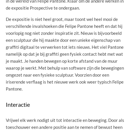
in de wereld van Felipe Pantone. Klaar om de andere werken in
de expositie Prospective te ondergaan.
De expositie is niet heel groot, maar toont wel heel mooi de
verschillende invalshoeken die Felipe Pantone heeft en dat hij
voorlopig nog niet zonder inspiratie zit. Nieuw is bijvoorbeeld
een sculptuur die hij maakte door een unieke eigenschap van
graffiti digitaal te verwerken tot iets nieuws. Het viel Pantone
namelijk op dat je bij graffiti geen fysiek contact hebt met wat
je maakt. Je handen bewegen op korte afstand van de muur
waarop je werkt. Met behulp van software zijn die bewegingen
omgezet naar een fysieke sculptuur. Voorzien door een
iriserende verflaag is het nieuwe werk ook weer typisch Felipe
Pantone.
Interactie
Vrijwel elk werk nodigt uit tot interactie en beweging. Door als
toeschouwer een andere positie aan te nemen of bewust heen