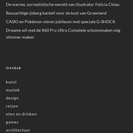
De warme, surrealistische wereld van illustrator Felicia Chiao
Reusachtige ijsberg kantelt voor de kust van Groenland
CASIO en Pokémon vieren jubileum met speciale G-SHOCK
Dreame wil met de X60 Pro Ultra Complete schoonmaken nóg
slimmer maken
Ontdek
kunst
muziek
design
reizen
eten en drinken
games
architectuur