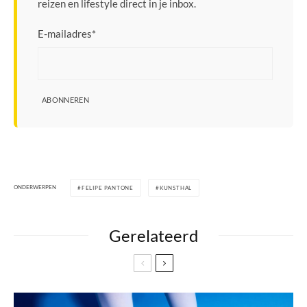
reizen en lifestyle direct in je inbox.
E-mailadres
*
ABONNEREN
ONDERWERPEN
FELIPE PANTONE
KUNSTHAL
Gerelateerd