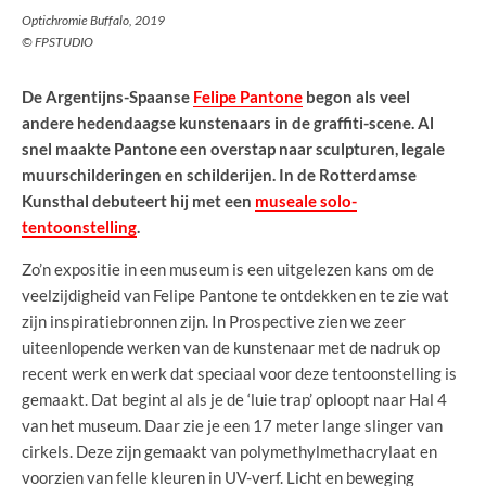
Optichromie Buffalo, 2019
© FPSTUDIO
De Argentijns-Spaanse
Felipe Pantone
begon als veel
andere hedendaagse kunstenaars in de graffiti-scene. Al
snel maakte Pantone een overstap naar sculpturen, legale
muurschilderingen en schilderijen. In de Rotterdamse
Kunsthal debuteert hij met een
museale solo-
tentoonstelling
.
Zo’n expositie in een museum is een uitgelezen kans om de
veelzijdigheid van Felipe Pantone te ontdekken en te zie wat
zijn inspiratiebronnen zijn. In Prospective zien we zeer
uiteenlopende werken van de kunstenaar met de nadruk op
recent werk en werk dat speciaal voor deze tentoonstelling is
gemaakt. Dat begint al als je de ‘luie trap’ oploopt naar Hal 4
van het museum. Daar zie je een 17 meter lange slinger van
cirkels. Deze zijn gemaakt van polymethylmethacrylaat en
voorzien van felle kleuren in UV-verf. Licht en beweging