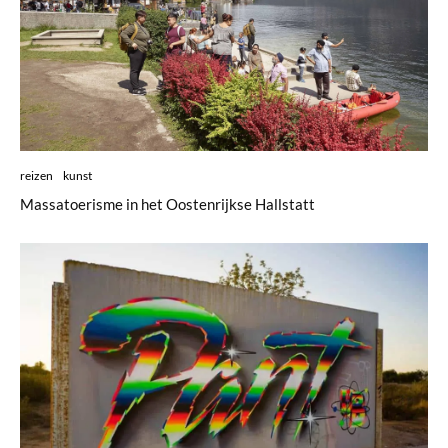
reizen
kunst
Massatoerisme in het Oostenrijkse Hallstatt