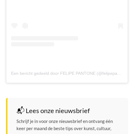
Een bericht gedeeld door FELIPE PANTONE (@felipepantone)
📬 Lees onze nieuwsbrief
Schrijf je in voor onze nieuwsbrief en ontvang één
keer per maand de beste tips over kunst, cultuur,