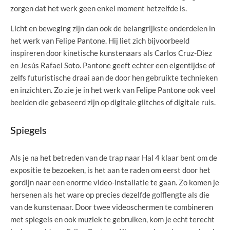
zorgen dat het werk geen enkel moment hetzelfde is.
Licht en beweging zijn dan ook de belangrijkste onderdelen in
het werk van Felipe Pantone. Hij liet zich bijvoorbeeld
inspireren door kinetische kunstenaars als Carlos Cruz-Diez
en Jesús Rafael Soto. Pantone geeft echter een eigentijdse of
zelfs futuristische draai aan de door hen gebruikte technieken
en inzichten. Zo zie je in het werk van Felipe Pantone ook veel
beelden die gebaseerd zijn op digitale glitches of digitale ruis.
Spiegels
Als je na het betreden van de trap naar Hal 4 klaar bent om de
expositie te bezoeken, is het aan te raden om eerst door het
gordijn naar een enorme video-installatie te gaan. Zo komen je
hersenen als het ware op precies dezelfde golflengte als die
van de kunstenaar. Door twee videoschermen te combineren
met spiegels en ook muziek te gebruiken, kom je echt terecht