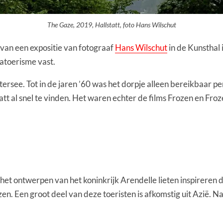
The Gaze, 2019, Hallstatt, foto Hans Wilschut
l van een expositie van fotograaf
Hans Wilschut
in de Kunsthal 
satoerisme vast.
ttersee. Tot in de jaren ’60 was het dorpje alleen bereikbaar p
tt al snel te vinden. Het waren echter de films Frozen en Froz
het ontwerpen van het koninkrijk Arendelle lieten inspireren d
zen. Een groot deel van deze toeristen is afkomstig uit Azië.