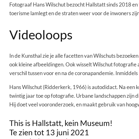
Fotograaf Hans Wilschut bezocht Hallstatt sinds 2018 en 
toerisme lamlegt en de straten weer voor de inwoners zijn
Videoloops
In de Kunsthal zie je alle facetten van Wilschuts bezoeken
ook kleine afbeeldingen. Ook wisselt Wilschut fotografie a
verschil tussen voor en na de coronapandemie. Inmiddels is
Hans Wilschut (Ridderkerk, 1966) is autodidact. Na een kor
twintig jaar toe op fotografie. Urbane landschappen zijn d
Hij doet veel vooronderzoek, en maakt gebruik van hoogwer
This is Hallstatt, kein Museum!
Te zien tot 13 juni 2021