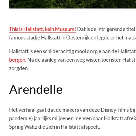
This is Hallstatt, kein Museum!
Dat is de intrigerende tite
famous stadje Hallstatt in Oostenrijk en legde er het mas
Hallstatt is een schilderachtig mooi dorpje aan de Hallstä
bergen
. Na de aanleg van een weg wisten toeristen Hallsta
zorgden.
Arendelle
Het verhaal gaat dat de makers van deze Disney-films bij 
pandemie) jaarlijks miljoenen mensen naar Hallstatt afrei
Spring Waltz die zich in Hallstatt afspeelt.