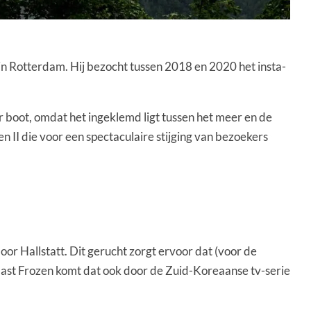
in Rotterdam. Hij bezocht tussen 2018 en 2020 het insta-
er boot, omdat het ingeklemd ligt tussen het meer en de
en II die voor een spectaculaire stijging van bezoekers
oor Hallstatt. Dit gerucht zorgt ervoor dat (voor de
 Naast Frozen komt dat ook door de Zuid-Koreaanse tv-serie