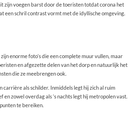
t zijn voegen barst door de toeristen totdat corona het
t een schril contrast vormt met de idyllische omgeving.
r zijn enorme foto’s die een complete muur vullen, maar
eristen en afgezette delen van het dorp en natuurlijk het
komsten die ze meebrengen ook.
rrière als schilder. Inmiddels legt hij zich al ruim
f en zowel overdag als ’s nachts legt hij metropolen vast.
dpunten te bereiken.