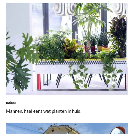
natuur
Mannen, haal eens wat planten in huis!