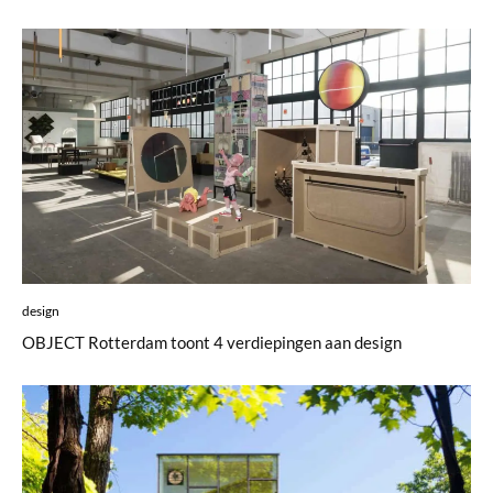
design
OBJECT Rotterdam toont 4 verdiepingen aan design