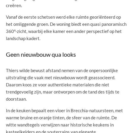
creëren.
Vanaf de eerste schetsen werd elke ruimte georiënteerd op
het omliggende groen. De woning biedt een quasi panoramisch
360°-zicht, waarbij elke kamer een ander perspectief op het
landschap kadert.
Geen nieuwbouw qua looks
Thiers wilde bewust afstand nemen van de onpersoonlijke
uitstraling die vaak met nieuwbouw wordt geassocieerd.
Daarom koos ze voor authentieke materialen die niet
trendgevoelig zijn, maar ontworpen om de tand des tijds te
doorstaan.
In de keuken bepaalt een vloer in Brecchia-natuursteen, met
warme bruine en oranje tinten, de sfeer van de ruimte. De
witte wandtegels verwijzen naar historische keukens in
kasteelkelders en de souterrains van elegante