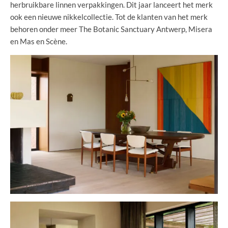
herbruikbare linnen verpakkingen. Dit jaar lanceert het merk
ook een nieuwe nikkelcollectie. Tot de klanten van het merk
behoren onder meer The Botanic Sanctuary Antwerp, Misera
en Mas en Scène.