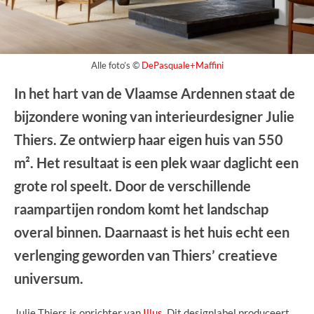
Alle foto’s ©
DePasquale+Maffini
In het hart van de Vlaamse Ardennen staat de
bijzondere woning van interieurdesigner Julie
Thiers. Ze ontwierp haar eigen huis van 550
m². Het resultaat is een plek waar daglicht een
grote rol speelt. Door de verschillende
raampartijen rondom komt het landschap
overal binnen. Daarnaast is het huis echt een
verlenging geworden van Thiers’ creatieve
universum.
Julie Thiers is oprichter van
Illus
. Dit designlabel produceert