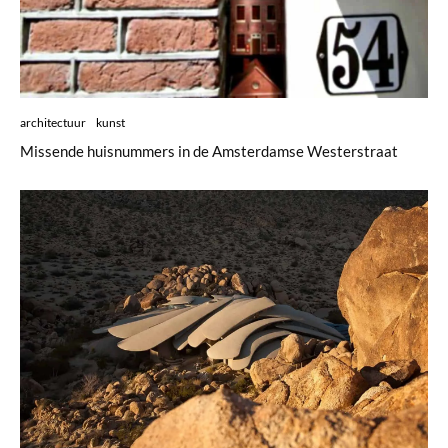
architectuur
kunst
Missende huisnummers in de Amsterdamse Westerstraat