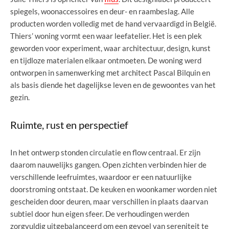
spiegels, woonaccessoires en deur- en raambeslag. Alle
producten worden volledig met de hand vervaardigd in België.
Thiers’ woning vormt een waar leefatelier. Het is een plek
geworden voor experiment, waar architectuur, design, kunst
en tijdloze materialen elkaar ontmoeten. De woning werd
ontworpen in samenwerking met architect Pascal Bilquin en
als basis diende het dagelijkse leven en de gewoontes van het
gezin.
Ruimte, rust en perspectief
In het ontwerp stonden circulatie en flow centraal. Er zijn
daarom nauwelijks gangen. Open zichten verbinden hier de
verschillende leefruimtes, waardoor er een natuurlijke
doorstroming ontstaat. De keuken en woonkamer worden niet
gescheiden door deuren, maar verschillen in plaats daarvan
subtiel door hun eigen sfeer. De verhoudingen werden
zorgvuldig uitgebalanceerd om een gevoel van sereniteit te