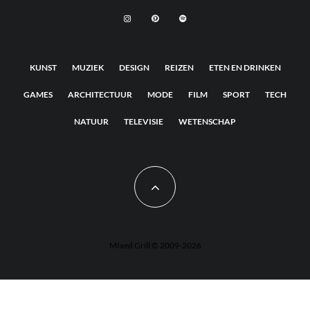
KUNST
MUZIEK
DESIGN
REIZEN
ETEN EN DRINKEN
GAMES
ARCHITECTUUR
MODE
FILM
SPORT
TECH
NATUUR
TELEVISIE
WETENSCHAP
MIxed Grill © 2009-2026