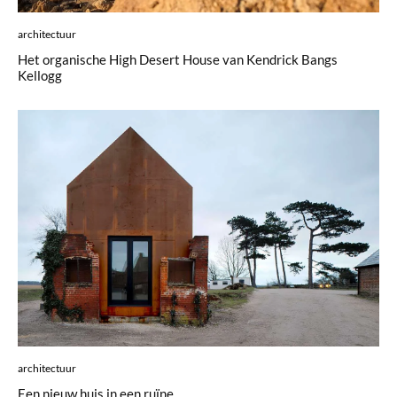
architectuur
Het organische High Desert House van Kendrick Bangs
Kellogg
architectuur
Een nieuw huis in een ruïne