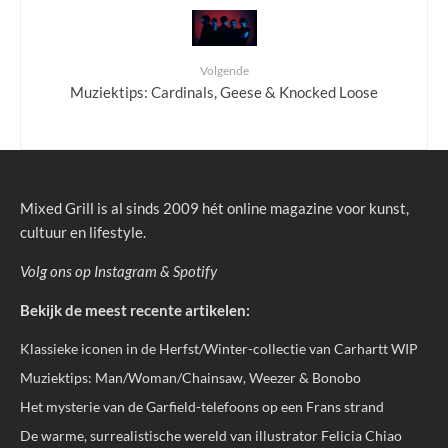
Volgende
Muziektips: Cardinals, Geese & Knocked Loose
Mixed Grill is al sinds 2009 hét online magazine voor kunst,
cultuur en lifestyle.
Volg ons op
Instagram
&
Spotify
Bekijk de meest recente artikelen:
Klassieke iconen in de Herfst/Winter-collectie van Carhartt WIP
Muziektips: Man/Woman/Chainsaw, Weezer & Bonobo
Het mysterie van de Garfield-telefoons op een Frans strand
De warme, surrealistische wereld van illustrator Felicia Chiao