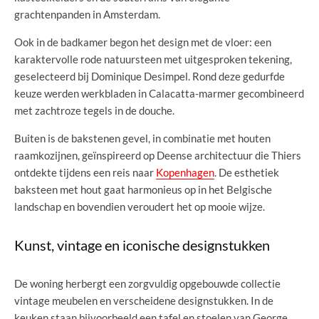
grachtenpanden in Amsterdam.
Ook in de badkamer begon het design met de vloer: een
karaktervolle rode natuursteen met uitgesproken tekening,
geselecteerd bij Dominique Desimpel. Rond deze gedurfde
keuze werden werkbladen in Calacatta-marmer gecombineerd
met zachtroze tegels in de douche.
Buiten is de bakstenen gevel, in combinatie met houten
raamkozijnen, geïnspireerd op Deense architectuur die Thiers
ontdekte tijdens een reis naar
Kopenhagen
. De esthetiek
baksteen met hout gaat harmonieus op in het Belgische
landschap en bovendien veroudert het op mooie wijze.
Kunst, vintage en iconische designstukken
De woning herbergt een zorgvuldig opgebouwde collectie
vintage meubelen en verscheidene designstukken. In de
keuken staan bijvoorbeeld een tafel en stoelen van George