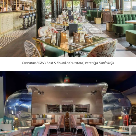
Concorde BGW / Lost & Found / Knutsford, Verenigd Koninkrijk