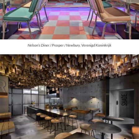
Nelson’s Diner / Prosper / Newbury, Verenigd Koninkrijk