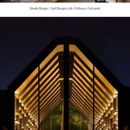
Shade Burger / Yod Design Lab / Poltava, Oekranië