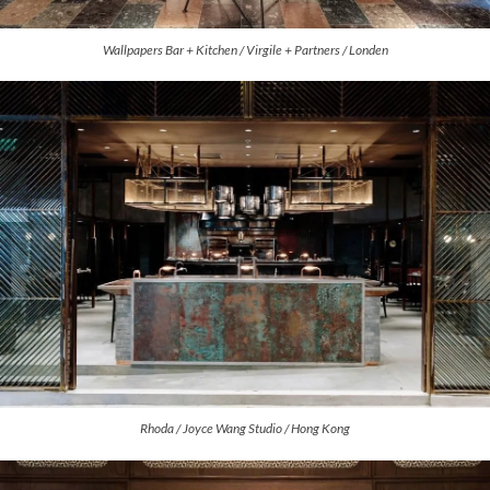
Wallpapers Bar + Kitchen / Virgile + Partners / Londen
Rhoda / Joyce Wang Studio / Hong Kong