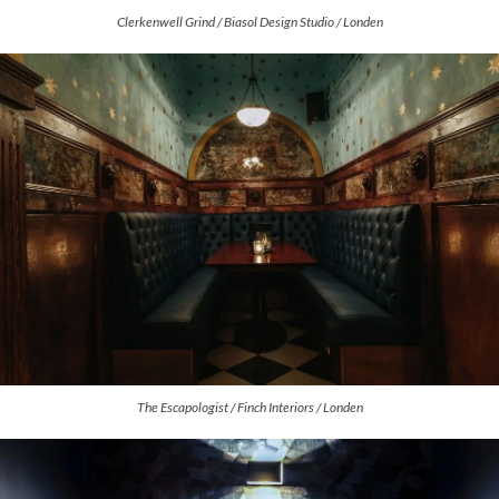
Clerkenwell Grind / Biasol Design Studio / Londen
The Escapologist / Finch Interiors / Londen