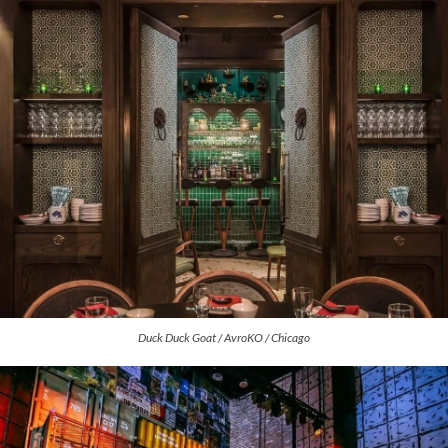
Duck Duck Goat / AvroKO / Chicago