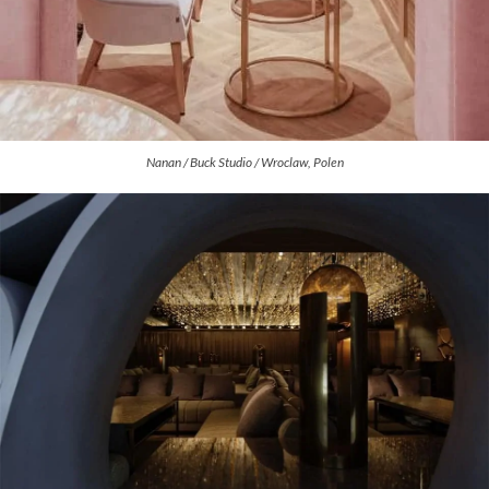
Nanan / Buck Studio / Wroclaw, Polen