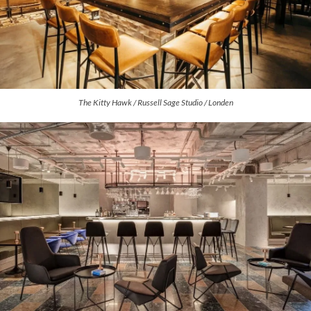
The Kitty Hawk / Russell Sage Studio / Londen