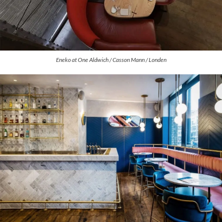
Eneko at One Aldwich / Casson Mann / Londen