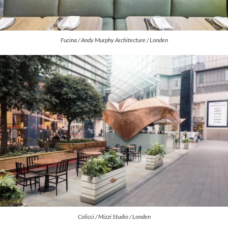
Fucina / Andy Murphy Architecture / Londen
Colicci / Mizzi Studio / Londen