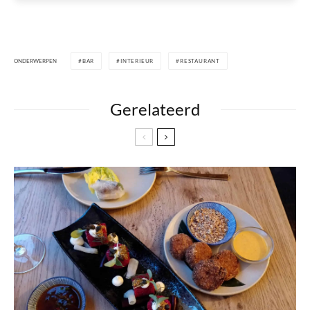
ONDERWERPEN
BAR
INTERIEUR
RESTAURANT
Gerelateerd