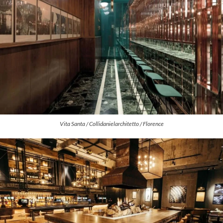
Vita Santa / Collidanielarchitetto / Florence