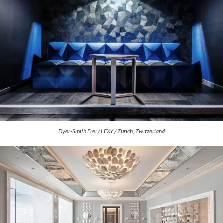
Dyer-Smith Frei / LEXY / Zurich, Zwitzerland