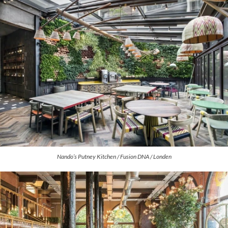
Nando’s Putney Kitchen / Fusion DNA / Londen