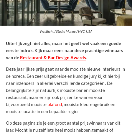
Westlight / Studio Munge / NYC, USA
Uiterlijk zegt niet alles, maar het geeft wel vaak een goede
eerste indruk. Kijk maar eens naar deze prachtige winnaars
van de
Restaurant & Bar Design Awards
.
Deze jaarlijkse prijs gaat naar de mooiste nieuwe interieurs in
de horeca. Een zeer uitgebreide en kundige jury kijkt hierbij
naar inzenders in allerlei verschillende categorieën . De
belangrijkste zijn natuurlijk mooiste bar en mooiste
restaurant, maar er zijn ook prijzen te winnen voor
bijvoorbeeld mooiste
plafond
, mooiste kleurengebruik en
mooiste locatie in een bepaalde regio.
Op deze pagina zie je een groot aantal prijswinnaars van dit
jaar. Mocht je nu zelf iets heel moois hebben gemaakt of