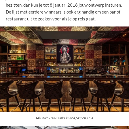
bezitten, dan kun je tot 8 januari 2018 jouw ontwerp insturen.
De lijst met eerdere winnaars is ook erg handig om een bar of
restaurant uit te zoeken voor als je op reis gaat.
Mi Chola / Davis Ink Limited / Aspen, USA