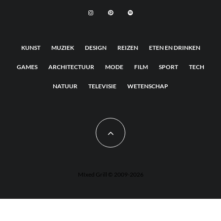
KUNST
MUZIEK
DESIGN
REIZEN
ETEN EN DRINKEN
GAMES
ARCHITECTUUR
MODE
FILM
SPORT
TECH
NATUUR
TELEVISIE
WETENSCHAP
MIxed Grill © 2009-2026