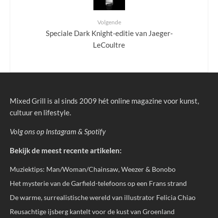
Volgende
Speciale Dark Knight-editie van Jaeger-
LeCoultre
Mixed Grill is al sinds 2009 hét online magazine voor kunst,
cultuur en lifestyle.
Volg ons op
Instagram
&
Spotify
Bekijk de meest recente artikelen:
Muziektips: Man/Woman/Chainsaw, Weezer & Bonobo
Het mysterie van de Garfield-telefoons op een Frans strand
De warme, surrealistische wereld van illustrator Felicia Chiao
Reusachtige ijsberg kantelt voor de kust van Groenland