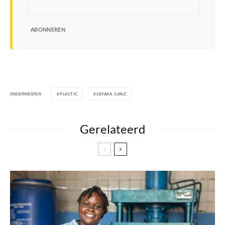
ABONNEREN
ONDERWERPEN
PLASTIC
SAYAKA GANZ
Gerelateerd