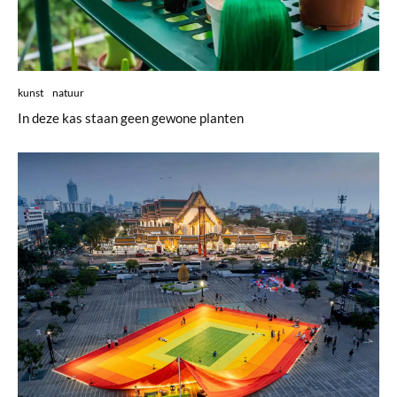
kunst
natuur
In deze kas staan geen gewone planten