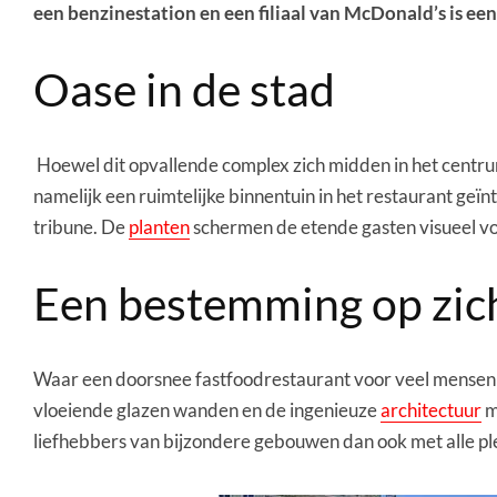
een benzinestation en een filiaal van McDonald’s is ee
Oase in de stad
Hoewel dit opvallende complex zich midden in het centru
namelijk een ruimtelijke binnentuin in het restaurant geï
tribune. De
planten
schermen de etende gasten visueel vo
Een bestemming op zic
Waar een doorsnee fastfoodrestaurant voor veel mensen sl
vloeiende glazen wanden en de ingenieuze
architectuur
m
liefhebbers van bijzondere gebouwen dan ook met alle ple