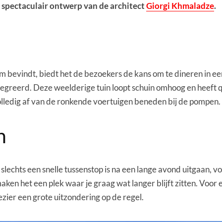
n spectaculair ontwerp van de architect
Giorgi Khmaladze
.
m bevindt, biedt het de bezoekers de kans om te dineren in 
ntegreerd. Deze weelderige tuin loopt schuin omhoog en heeft 
lledig af van de ronkende voertuigen beneden bij de pompen.
h
echts een snelle tussenstop is na een lange avond uitgaan, v
aken het een plek waar je graag wat langer blijft zitten. Voor 
zier een grote uitzondering op de regel.