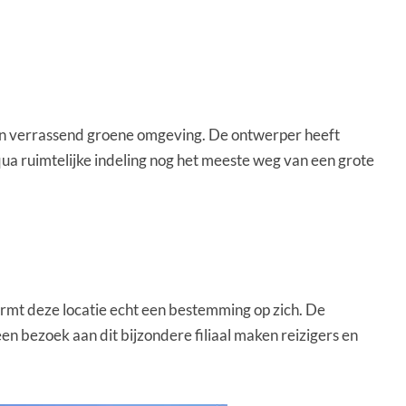
een verrassend groene omgeving. De ontwerper heeft
qua ruimtelijke indeling nog het meeste weg van een grote
ormt deze locatie echt een bestemming op zich. De
een bezoek aan dit bijzondere filiaal maken reizigers en