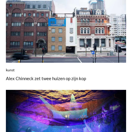
kunst
Alex Chinneck zet twee huizen op zijn kop