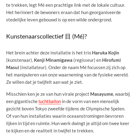
te trekken, legt Mé een prachtige link met de lokale cultuur.
Het herinnert de bewoners eraan dat hun georganiseerde
stedelijke leven gebouwd is op een wilde ondergrond.
Kunstenaarscollectief 目 (Mé)?
Het brein achter deze installatie is het trio
Haruka Kojin
(kunstenaar),
Kenji Minamigawa
(regisseur) en
Hirofumi
Masui
(installateur). Onder de naam Mé focussen zij zich op
het manipuleren van onze waarneming van de fysieke wereld.
Ze willen dat je twijfelt aan wat je ziet.
Misschien ken je ze van hun virale project
Masayume
, waarbij
een gigantische
luchtballon
in de vorm van een menselijk
gezicht boven Tokyo zweefde tijdens de Olympische Spelen.
Of van hun installaties waarin oceaanstromingen bevroren
lijken in tijd en ruimte. Hun werk dwingt je altijd om twee keer
te kijken en de realiteit in twijfel te trekken.