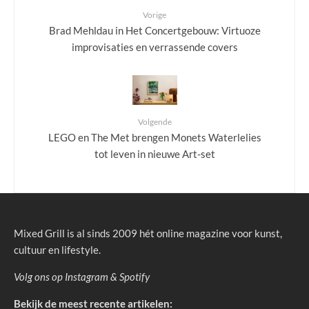
Vorige
Brad Mehldau in Het Concertgebouw: Virtuoze
improvisaties en verrassende covers
Volgende
LEGO en The Met brengen Monets Waterlelies
tot leven in nieuwe Art-set
Mixed Grill is al sinds 2009 hét online magazine voor kunst,
cultuur en lifestyle.
Volg ons op
Instagram
&
Spotify
Bekijk de meest recente artikelen: