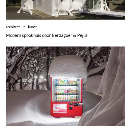
architectuur
kunst
Modern spookhuis door Berdaguer & Péjus