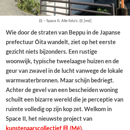
目 – Space II. Alle foto’s: 目 [mé]
Wie door de straten van Beppu in de Japanse
prefectuur Ōita wandelt, ziet op het eerste
gezicht niets bijzonders. Een rustige
woonwijk, typische tweelaagse huizen en de
geur van zwavel in de lucht vanwege de lokale
warmwaterbronnen. Maar schijn bedriegt.
Achter de gevel van een bescheiden woning
schuilt een bizarre wereld die je perceptie van
ruimte volledig op zijn kop zet. Welkom in
Space II, het nieuwste project van
kunstenaarscollectief 目 (Mé)
.