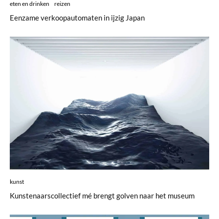
eten en drinken
reizen
Eenzame verkoopautomaten in ijzig Japan
kunst
Kunstenaarscollectief mé brengt golven naar het museum