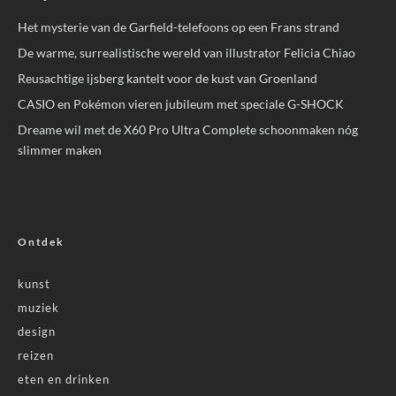
Het mysterie van de Garfield-telefoons op een Frans strand
De warme, surrealistische wereld van illustrator Felicia Chiao
Reusachtige ijsberg kantelt voor de kust van Groenland
CASIO en Pokémon vieren jubileum met speciale G-SHOCK
Dreame wil met de X60 Pro Ultra Complete schoonmaken nóg
slimmer maken
Ontdek
kunst
muziek
design
reizen
eten en drinken