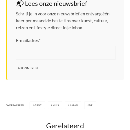
📬 Lees onze nieuwsbrief
Schrijf je in voor onze nieuwsbrief en ontvang één
keer per maand de beste tips over kunst, cultuur,
reizen en lifestyle direct in je inbox.
E-mailadres
*
ABONNEREN
ONDERWERPEN
GROT
HUIS
JAPAN
MÉ
Gerelateerd