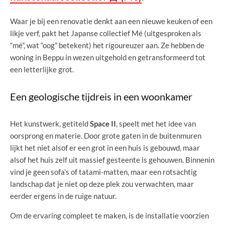
Waar je bij een renovatie denkt aan een nieuwe keuken of een
likje verf, pakt het Japanse collectief Mé (uitgesproken als
“mé”, wat “oog” betekent) het rigoureuzer aan. Ze hebben de
woning in Beppu in wezen uitgehold en getransformeerd tot
een letterlijke grot.
Een geologische tijdreis in een woonkamer
Het kunstwerk, getiteld
Space II
, speelt met het idee van
oorsprong en materie. Door grote gaten in de buitenmuren
lijkt het niet alsof er een grot in een huis is gebouwd, maar
alsof het huis zelf uit massief gesteente is gehouwen. Binnenin
vind je geen sofa’s of tatami-matten, maar een rotsachtig
landschap dat je niet op deze plek zou verwachten, maar
eerder ergens in de ruige natuur.
Om de ervaring compleet te maken, is de installatie voorzien