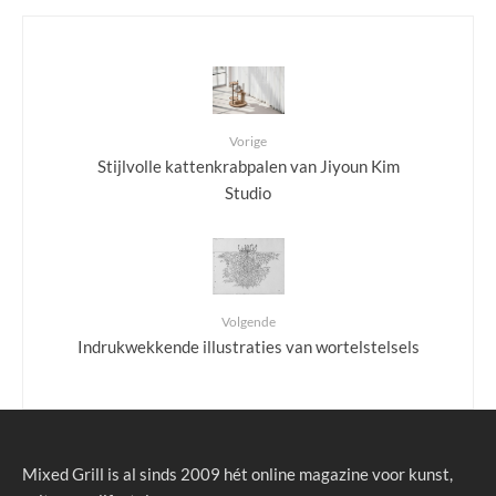
Vorige
Stijlvolle kattenkrabpalen van Jiyoun Kim
Studio
Volgende
Indrukwekkende illustraties van wortelstelsels
Mixed Grill is al sinds 2009 hét online magazine voor kunst,