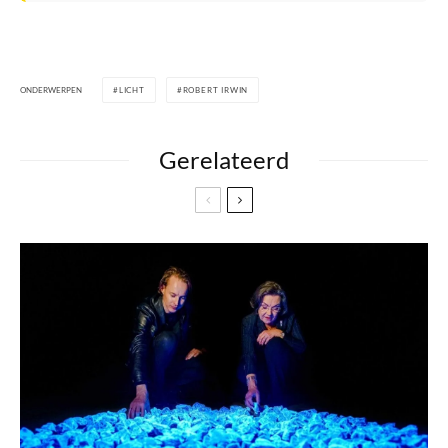
ONDERWERPEN
LICHT
ROBERT IRWIN
Gerelateerd