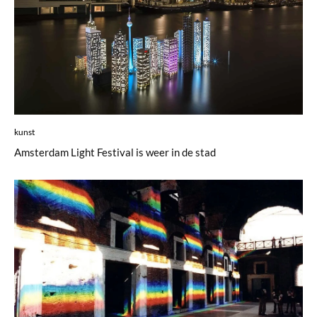
kunst
Amsterdam Light Festival is weer in de stad