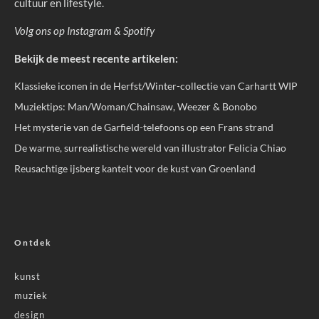
cultuur en lifestyle.
Volg ons op
Instagram
&
Spotify
Bekijk de meest recente artikelen:
Klassieke iconen in de Herfst/Winter-collectie van Carhartt WIP
Muziektips: Man/Woman/Chainsaw, Weezer & Bonobo
Het mysterie van de Garfield-telefoons op een Frans strand
De warme, surrealistische wereld van illustrator Felicia Chiao
Reusachtige ijsberg kantelt voor de kust van Groenland
Ontdek
kunst
muziek
design