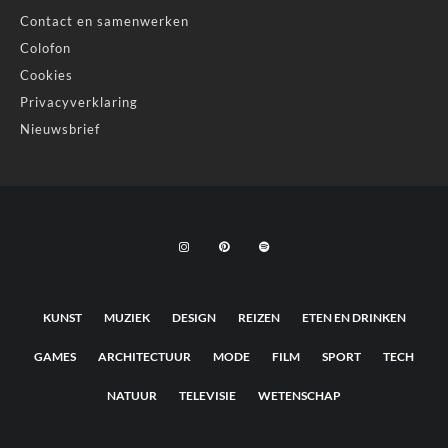
Contact en samenwerken
Colofon
Cookies
Privacyverklaring
Nieuwsbrief
KUNST
MUZIEK
DESIGN
REIZEN
ETEN EN DRINKEN
GAMES
ARCHITECTUUR
MODE
FILM
SPORT
TECH
NATUUR
TELEVISIE
WETENSCHAP