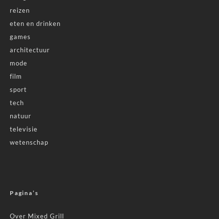
reizen
eten en drinken
games
architectuur
mode
film
sport
tech
natuur
televisie
wetenschap
Pagina’s
Over Mixed Grill