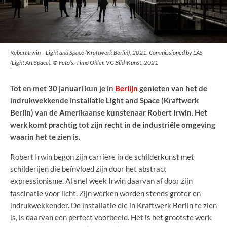
Robert Irwin – Light and Space (Kraftwerk Berlin), 2021. Commissioned by LAS
(Light Art Space). © Foto’s: Timo Ohler. VG Bild-Kunst, 2021
Tot en met 30 januari kun je in
Berlijn
genieten van het de
indrukwekkende installatie Light and Space (Kraftwerk
Berlin) van de Amerikaanse kunstenaar Robert Irwin. Het
werk komt prachtig tot zijn recht in de industriële omgeving
waarin het te zien is.
Robert Irwin begon zijn carrière in de schilderkunst met
schilderijen die beïnvloed zijn door het abstract
expressionisme. Al snel week Irwin daarvan af door zijn
fascinatie voor licht. Zijn werken worden steeds groter en
indrukwekkender. De installatie die in Kraftwerk Berlin te zien
is, is daarvan een perfect voorbeeld. Het is het grootste werk