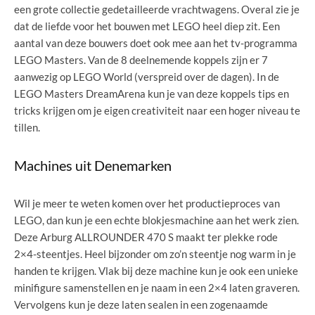
een grote collectie gedetailleerde vrachtwagens. Overal zie je
dat de liefde voor het bouwen met LEGO heel diep zit. Een
aantal van deze bouwers doet ook mee aan het tv-programma
LEGO Masters. Van de 8 deelnemende koppels zijn er 7
aanwezig op LEGO World (verspreid over de dagen). In de
LEGO Masters DreamArena kun je van deze koppels tips en
tricks krijgen om je eigen creativiteit naar een hoger niveau te
tillen.
Machines uit Denemarken
Wil je meer te weten komen over het productieproces van
LEGO, dan kun je een echte blokjesmachine aan het werk zien.
Deze Arburg ALLROUNDER 470 S maakt ter plekke rode
2×4-steentjes. Heel bijzonder om zo’n steentje nog warm in je
handen te krijgen. Vlak bij deze machine kun je ook een unieke
minifigure samenstellen en je naam in een 2×4 laten graveren.
Vervolgens kun je deze laten sealen in een zogenaamde