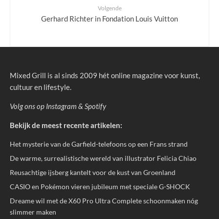
Volgende
Gerhard Richter in Fondation Louis Vuitton
Mixed Grill is al sinds 2009 hét online magazine voor kunst,
cultuur en lifestyle.
Volg ons op
Instagram
&
Spotify
Bekijk de meest recente artikelen:
Het mysterie van de Garfield-telefoons op een Frans strand
De warme, surrealistische wereld van illustrator Felicia Chiao
Reusachtige ijsberg kantelt voor de kust van Groenland
CASIO en Pokémon vieren jubileum met speciale G-SHOCK
Dreame wil met de X60 Pro Ultra Complete schoonmaken nóg
slimmer maken