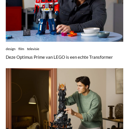
design
film
televisie
Deze Optimus Prime van LEGO is een echte Transformer