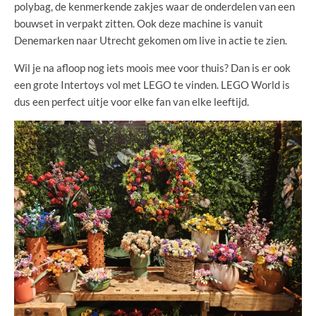
polybag, de kenmerkende zakjes waar de onderdelen van een
bouwset in verpakt zitten. Ook deze machine is vanuit
Denemarken naar Utrecht gekomen om live in actie te zien.
Wil je na afloop nog iets moois mee voor thuis? Dan is er ook
een grote Intertoys vol met LEGO te vinden. LEGO World is
dus een perfect uitje voor elke fan van elke leeftijd.