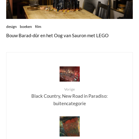
design
boeken
film
Bouw Barad-dûr en het Oog van Sauron met LEGO
Vorige
Black Country, New Road in Paradiso:
buitencategorie