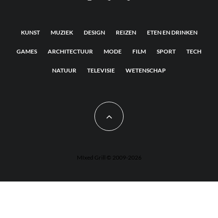
KUNST
MUZIEK
DESIGN
REIZEN
ETEN EN DRINKEN
GAMES
ARCHITECTUUR
MODE
FILM
SPORT
TECH
NATUUR
TELEVISIE
WETENSCHAP
MIxed Grill © 2009-2026