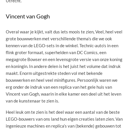
Utrecht.
Vincent van Gogh
Overal waar je kijkt, valt dus iets moois te zien, Veel, heel veel
grote bouwwerken met verschillende thema’s die we ook
kennen van de LEGO-sets in de winkel. Technic-auto’s in een
flink groter formaat, superhelden van DC Comics, een
megagrote Bowser en een levensgrote versie van onze koning
en koningin. In andere delen is het juist het volume dat indruk
maakt. Enorm uitgestrekte steden vol met bekende
bouwwerken en heel veel minifigures. Persoonlijk waren we
erg onder de indruk van een replica van het gele huis van
Vincent van Gogh, waarin in elke kamer een deel uit het leven
van de kunstenaar te zien is.
Heel leuk om te zien is het deel waar een aantal van de beste
LEGO-bouwers van ons land hun eigen creaties laten zien. Van
ingenieuze machines en replica’s van (bekende) gebouwen tot