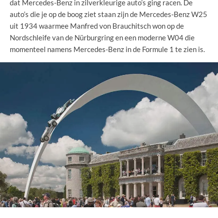
dat Mercedes-Benz in zilverkleurige auto’s ging racen. De
auto’s die je op de boog ziet staan zijn de Mercedes-Benz W25
uit 1934 waarmee Manfred von Brauchitsch won op de
Nordschleife van de Nürburgring en een moderne W04 die
momenteel namens Mercedes-Benz in de Formule 1 te zien is.