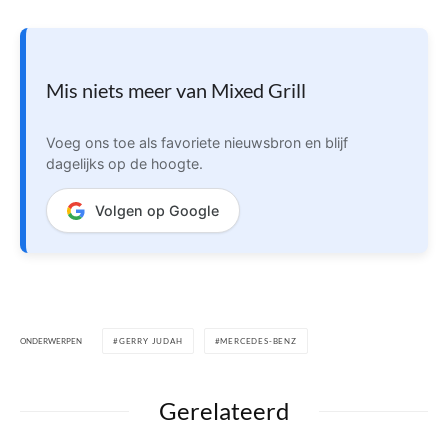
Mis niets meer van Mixed Grill
Voeg ons toe als favoriete nieuwsbron en blijf
dagelijks op de hoogte.
Volgen op Google
ONDERWERPEN
GERRY JUDAH
MERCEDES-BENZ
Gerelateerd