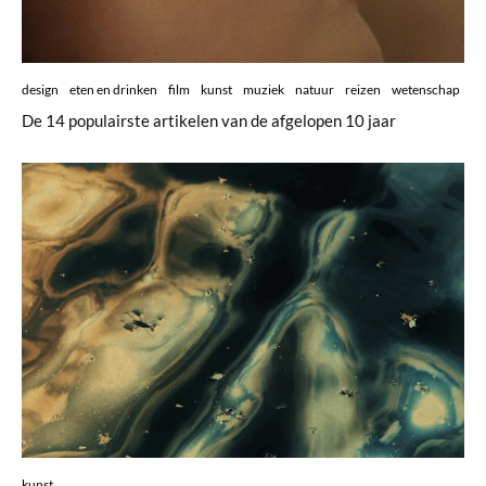
design
eten en drinken
film
kunst
muziek
natuur
reizen
wetenschap
De 14 populairste artikelen van de afgelopen 10 jaar
kunst