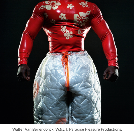
Walter Van Beirendonck, W.&L.T. Paradise Pleasure Productions,