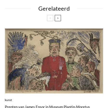
Gerelateerd
kunst
Prenten van James Ensor in Museum Plantin-Moretus