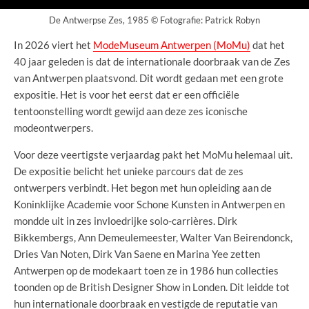
De Antwerpse Zes, 1985 © Fotografie: Patrick Robyn
In 2026 viert het
ModeMuseum Antwerpen (MoMu)
dat het
40 jaar geleden is dat de internationale doorbraak van de Zes
van Antwerpen plaatsvond. Dit wordt gedaan met een grote
expositie. Het is voor het eerst dat er een officiële
tentoonstelling wordt gewijd aan deze zes iconische
modeontwerpers.
Voor deze veertigste verjaardag pakt het MoMu helemaal uit.
De expositie belicht het unieke parcours dat de zes
ontwerpers verbindt. Het begon met hun opleiding aan de
Koninklijke Academie voor Schone Kunsten in Antwerpen en
mondde uit in zes invloedrijke solo-carrières. Dirk
Bikkembergs, Ann Demeulemeester, Walter Van Beirendonck,
Dries Van Noten, Dirk Van Saene en Marina Yee zetten
Antwerpen op de modekaart toen ze in 1986 hun collecties
toonden op de British Designer Show in Londen. Dit leidde tot
hun internationale doorbraak en vestigde de reputatie van