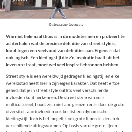
©istock.com/ tupungato
Wie niet helemaal thuis is in de modetermen en probeert te
achterhalen wat de precieze definitie van street style is,
loopt tegen een veelvoud van definities aan. Ergens is dat
ook logisch. Een kledingstijl die z’n inspiratie haalt uit het
leven op straat, moet wel veel inspiratiebronnen hebben.
Street style is een wereldwijd gedragen kledingstijl en elke
wereldstad heeft hierin zijn eigen karakter. Dat heeft ertoe
geleid, dat je in street style outfits veel verschillende
invloeden kunt herkennen. De street style van nu is
multicultureel, houdt zich niet aan grenzen en is door de grote
diversiteit aan invloeden ook beslist een dynamische
kledingstijl. Toch is het mogelijk om grote lijnen te zien in de
verschillende uitingsvormen. Op basis van die grote lijnen