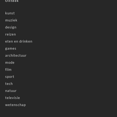
Ontdek
kunst
muziek
design
reizen
eten en drinken
games
architectuur
mode
film
sport
tech
natuur
televisie
wetenschap