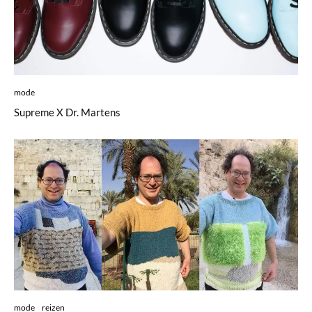
mode
Supreme X Dr. Martens
mode
reizen