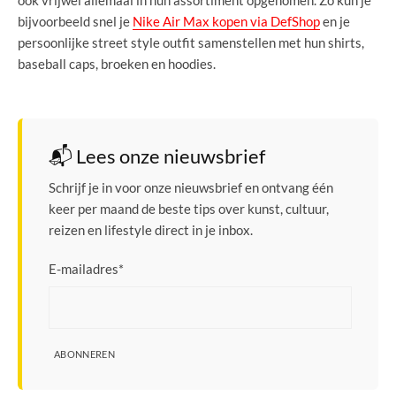
ook vrijwel allemaal in hun assortiment opgenomen. Zo kun je
bijvoorbeeld snel je
Nike Air Max kopen via DefShop
en je
persoonlijke street style outfit samenstellen met hun shirts,
baseball caps, broeken en hoodies.
📬 Lees onze nieuwsbrief
Schrijf je in voor onze nieuwsbrief en ontvang één
keer per maand de beste tips over kunst, cultuur,
reizen en lifestyle direct in je inbox.
E-mailadres
*
ABONNEREN