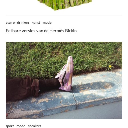
eten en drinken
kunst
mode
Eetbare versies van de Hermès Birkin
sport
mode
sneakers