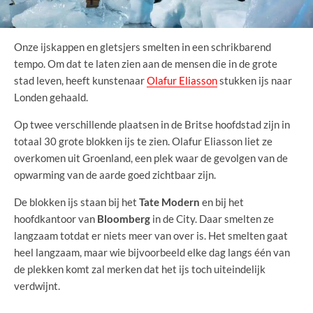
Onze ijskappen en gletsjers smelten in een schrikbarend
tempo. Om dat te laten zien aan de mensen die in de grote
stad leven, heeft kunstenaar
Olafur Eliasson
stukken ijs naar
Londen gehaald.
Op twee verschillende plaatsen in de Britse hoofdstad zijn in
totaal 30 grote blokken ijs te zien. Olafur Eliasson liet ze
overkomen uit Groenland, een plek waar de gevolgen van de
opwarming van de aarde goed zichtbaar zijn.
De blokken ijs staan bij het
Tate Modern
en bij het
hoofdkantoor van
Bloomberg
in de City. Daar smelten ze
langzaam totdat er niets meer van over is. Het smelten gaat
heel langzaam, maar wie bijvoorbeeld elke dag langs één van
de plekken komt zal merken dat het ijs toch uiteindelijk
verdwijnt.