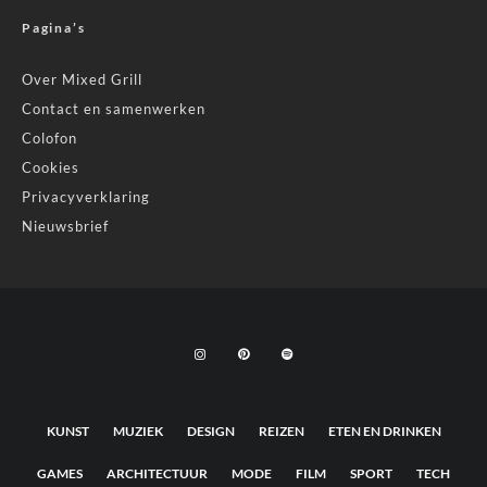
Pagina’s
Over Mixed Grill
Contact en samenwerken
Colofon
Cookies
Privacyverklaring
Nieuwsbrief
KUNST
MUZIEK
DESIGN
REIZEN
ETEN EN DRINKEN
GAMES
ARCHITECTUUR
MODE
FILM
SPORT
TECH