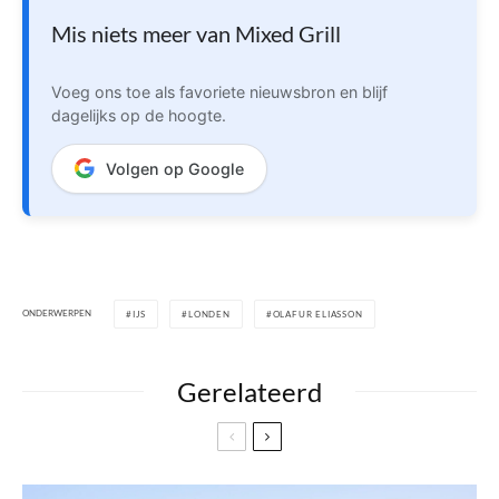
Mis niets meer van Mixed Grill
Voeg ons toe als favoriete nieuwsbron en blijf
dagelijks op de hoogte.
Volgen op Google
ONDERWERPEN
IJS
LONDEN
OLAFUR ELIASSON
Gerelateerd