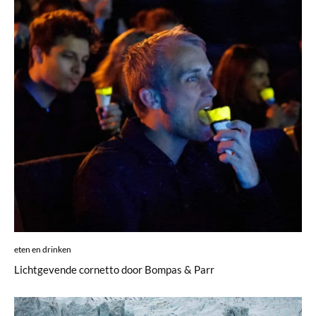
eten en drinken
Lichtgevende cornetto door Bompas & Parr