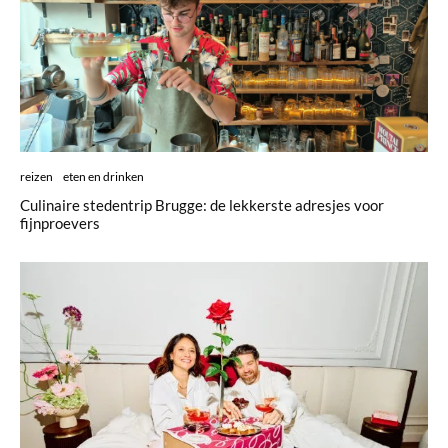
reizen
eten en drinken
Culinaire stedentrip Brugge: de lekkerste adresjes voor
fijnproevers