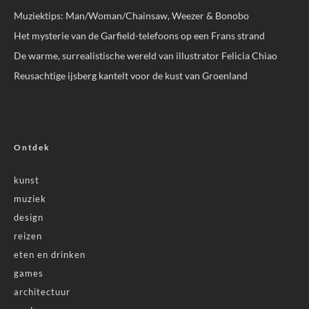
Muziektips: Man/Woman/Chainsaw, Weezer & Bonobo
Het mysterie van de Garfield-telefoons op een Frans strand
De warme, surrealistische wereld van illustrator Felicia Chiao
Reusachtige ijsberg kantelt voor de kust van Groenland
Ontdek
kunst
muziek
design
reizen
eten en drinken
games
architectuur