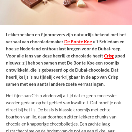
Lekkerbekken en fijnproevers zijn natuurlijk bekend met het
verhaal van chocolademaker
De Bonte Koe
uit Schiedam en
hoe ze Nederland enthousiast kregen voor de Dubai-reep.
Voor alle fans van deze heerlijke chocolade heeft
Crisp
goed
nieuws: zij hebben samen met De Bonte Koe een roomijs
ontwikkeld, die is gebaseerd op de Dubai-chocolade. Dat
heerlijke ijs is nu tijdelijk verkrijgbaar in de app van Crisp
samen met een aantal andere zoete verrassingen.
Het fijne aan Crisp vinden wij altijd dat er geen concessies
worden gedaan op het gebied van kwaliteit. Dat proef je ook
direct bij het ijs. De basis is klassiek roomijs met echte
bourbon-vanille, daar doorheen zitten lekkere chunks van
chocola en knapperige chocobolletjes. Een zachte laag
pistachecrème op de bodem van de pot en een dikke laag