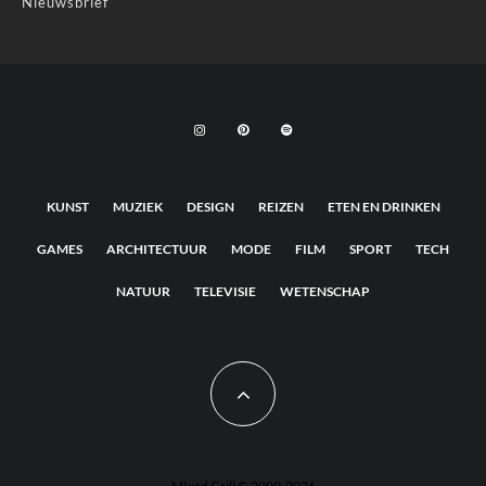
Nieuwsbrief
KUNST
MUZIEK
DESIGN
REIZEN
ETEN EN DRINKEN
GAMES
ARCHITECTUUR
MODE
FILM
SPORT
TECH
NATUUR
TELEVISIE
WETENSCHAP
MIxed Grill © 2009-2026