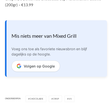
(200gr) – €13.99
Mis niets meer van Mixed Grill
Voeg ons toe als favoriete nieuwsbron en blijf
dagelijks op de hoogte.
Volgen op Google
ONDERWERPEN
CHOCOLADE
CRISP
IJS