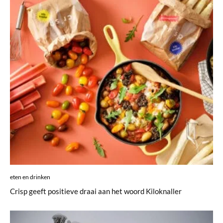
eten en drinken
Crisp geeft positieve draai aan het woord Kiloknaller