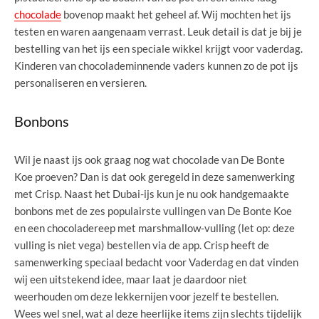
chocolade
bovenop maakt het geheel af. Wij mochten het ijs
testen en waren aangenaam verrast. Leuk detail is dat je bij je
bestelling van het ijs een speciale wikkel krijgt voor vaderdag.
Kinderen van chocolademinnende vaders kunnen zo de pot ijs
personaliseren en versieren.
Bonbons
Wil je naast ijs ook graag nog wat chocolade van De Bonte
Koe proeven? Dan is dat ook geregeld in deze samenwerking
met Crisp. Naast het Dubai-ijs kun je nu ook handgemaakte
bonbons met de zes populairste vullingen van De Bonte Koe
en een chocoladereep met marshmallow-vulling (let op: deze
vulling is niet vega) bestellen via de app. Crisp heeft de
samenwerking speciaal bedacht voor Vaderdag en dat vinden
wij een uitstekend idee, maar laat je daardoor niet
weerhouden om deze lekkernijen voor jezelf te bestellen.
Wees wel snel, wat al deze heerlijke items zijn slechts tijdelijk