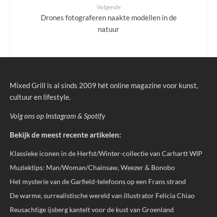
Volgende
Drones fotograferen naakte modellen in de
natuur
Mixed Grill is al sinds 2009 hét online magazine voor kunst,
cultuur en lifestyle.
Volg ons op
Instagram
&
Spotify
Bekijk de meest recente artikelen:
Klassieke iconen in de Herfst/Winter-collectie van Carhartt WIP
Muziektips: Man/Woman/Chainsaw, Weezer & Bonobo
Het mysterie van de Garfield-telefoons op een Frans strand
De warme, surrealistische wereld van illustrator Felicia Chiao
Reusachtige ijsberg kantelt voor de kust van Groenland