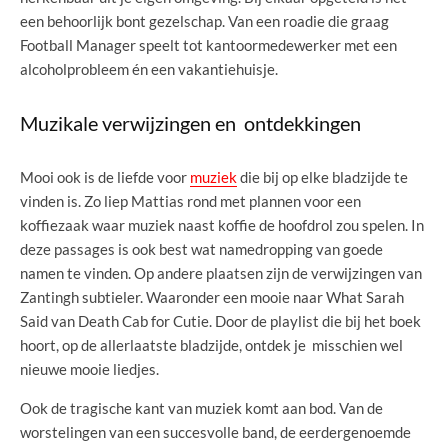
een behoorlijk bont gezelschap. Van een roadie die graag
Football Manager speelt tot kantoormedewerker met een
alcoholprobleem én een vakantiehuisje.
Muzikale verwijzingen en ontdekkingen
Mooi ook is de liefde voor
muziek
die bij op elke bladzijde te
vinden is. Zo liep Mattias rond met plannen voor een
koffiezaak waar muziek naast koffie de hoofdrol zou spelen. In
deze passages is ook best wat namedropping van goede
namen te vinden. Op andere plaatsen zijn de verwijzingen van
Zantingh subtieler. Waaronder een mooie naar What Sarah
Said van Death Cab for Cutie. Door de playlist die bij het boek
hoort, op de allerlaatste bladzijde, ontdek je misschien wel
nieuwe mooie liedjes.
Ook de tragische kant van muziek komt aan bod. Van de
worstelingen van een succesvolle band, de eerdergenoemde