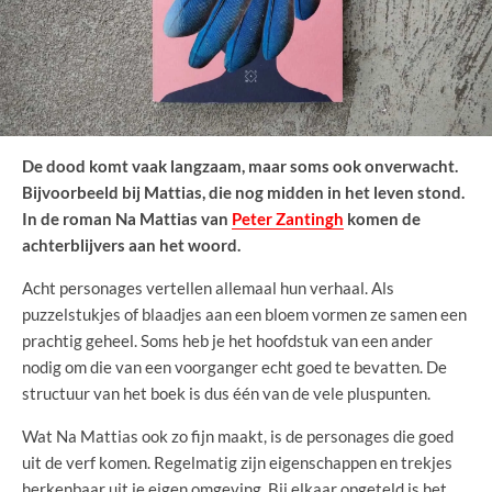
De dood komt vaak langzaam, maar soms ook onverwacht.
Bijvoorbeeld bij Mattias, die nog midden in het leven stond.
In de roman Na Mattias van
Peter Zantingh
komen de
achterblijvers aan het woord.
Acht personages vertellen allemaal hun verhaal. Als
puzzelstukjes of blaadjes aan een bloem vormen ze samen een
prachtig geheel. Soms heb je het hoofdstuk van een ander
nodig om die van een voorganger echt goed te bevatten. De
structuur van het boek is dus één van de vele pluspunten.
Wat Na Mattias ook zo fijn maakt, is de personages die goed
uit de verf komen. Regelmatig zijn eigenschappen en trekjes
herkenbaar uit je eigen omgeving. Bij elkaar opgeteld is het