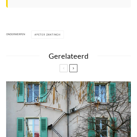
ONDERWERPEN
PETER ZANTINGH
Gerelateerd