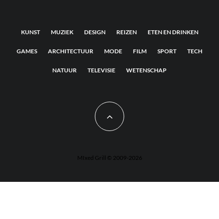
KUNST
MUZIEK
DESIGN
REIZEN
ETEN EN DRINKEN
GAMES
ARCHITECTUUR
MODE
FILM
SPORT
TECH
NATUUR
TELEVISIE
WETENSCHAP
MIxed Grill © 2009-2026