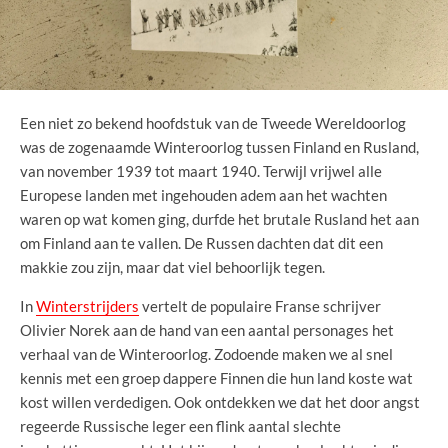
Een niet zo bekend hoofdstuk van de Tweede Wereldoorlog
was de zogenaamde Winteroorlog tussen Finland en Rusland,
van november 1939 tot maart 1940. Terwijl vrijwel alle
Europese landen met ingehouden adem aan het wachten
waren op wat komen ging, durfde het brutale Rusland het aan
om Finland aan te vallen. De Russen dachten dat dit een
makkie zou zijn, maar dat viel behoorlijk tegen.
In
Winterstrijders
vertelt de populaire Franse schrijver
Olivier Norek aan de hand van een aantal personages het
verhaal van de Winteroorlog. Zodoende maken we al snel
kennis met een groep dappere Finnen die hun land koste wat
kost willen verdedigen. Ook ontdekken we dat het door angst
regeerde Russische leger een flink aantal slechte