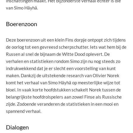
inschattingen maakt. Het bijzonderste verhaal echter is die
van Simo Häyhä.
Boerenzoon
Deze boerenzoon uit een klein Fins dorpje ontpopt zich tijdens
de oorlog tot een gevreesd scherpschutter. Iets wat hem bij de
Russen al snel de bijnaam de Witte Dood oplevert. De
verhalen en statistieken rondom Simo zijn nu nog steeds zo
indrukwekkend dat je er slecht een voorstelling van kunt
maken. Dankzij de uitstekende research van Olivier Norek
komt het verhaal van Simo Häyhä op meesterlijke wijze tot
bloei. In vaak korte hoofdstukken schakelt Norek tussen de
belangrijkste hoofdrolspelers aan zowel Finse als Russische
zijde. Zodoende veranderen de statistieken in een mooi en
spannend verhaal.
Dialogen