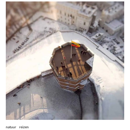
natuur
reizen