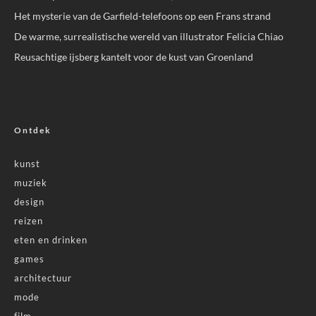
Het mysterie van de Garfield-telefoons op een Frans strand
De warme, surrealistische wereld van illustrator Felicia Chiao
Reusachtige ijsberg kantelt voor de kust van Groenland
Ontdek
kunst
muziek
design
reizen
eten en drinken
games
architectuur
mode