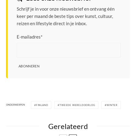
Schrijf je in voor onze nieuwsbrief en ontvang één
keer per maand de beste tips over kunst, cultuur,
reizen en lifestyle direct in je inbox.
E-mailadres
*
ABONNEREN
ONDERWERPEN
FINLAND
TWEEDE WERELDOORLOG
WINTER
Gerelateerd