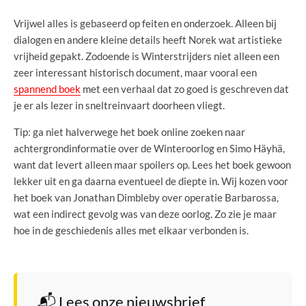
Vrijwel alles is gebaseerd op feiten en onderzoek. Alleen bij
dialogen en andere kleine details heeft Norek wat artistieke
vrijheid gepakt. Zodoende is Winterstrijders niet alleen een
zeer interessant historisch document, maar vooral een
spannend boek
met een verhaal dat zo goed is geschreven dat
je er als lezer in sneltreinvaart doorheen vliegt.
Tip: ga niet halverwege het boek online zoeken naar
achtergrondinformatie over de Winteroorlog en Simo Häyhä,
want dat levert alleen maar spoilers op. Lees het boek gewoon
lekker uit en ga daarna eventueel de diepte in. Wij kozen voor
het boek van Jonathan Dimbleby over operatie Barbarossa,
wat een indirect gevolg was van deze oorlog. Zo zie je maar
hoe in de geschiedenis alles met elkaar verbonden is.
📬 Lees onze nieuwsbrief