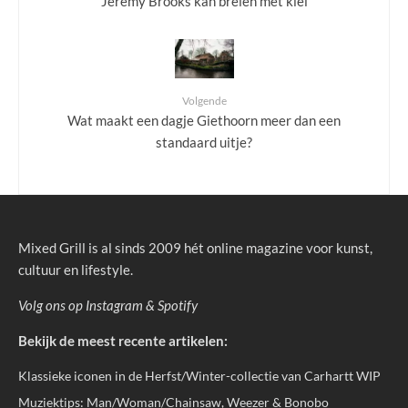
Jeremy Brooks kan breien met klei
Volgende
Wat maakt een dagje Giethoorn meer dan een
standaard uitje?
Mixed Grill is al sinds 2009 hét online magazine voor kunst,
cultuur en lifestyle.
Volg ons op
Instagram
&
Spotify
Bekijk de meest recente artikelen:
Klassieke iconen in de Herfst/Winter-collectie van Carhartt WIP
Muziektips: Man/Woman/Chainsaw, Weezer & Bonobo