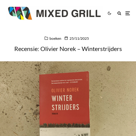
boeken
25/11/2025
Recensie: Olivier Norek – Winterstrijders