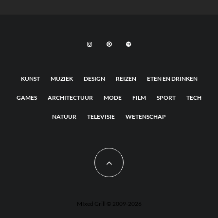
KUNST
MUZIEK
DESIGN
REIZEN
ETEN EN DRINKEN
GAMES
ARCHITECTUUR
MODE
FILM
SPORT
TECH
NATUUR
TELEVISIE
WETENSCHAP
MIxed Grill © 2009-2026