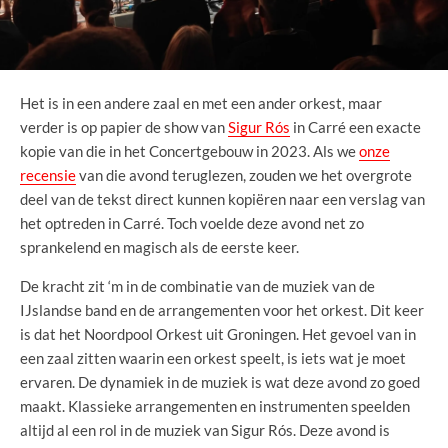
Het is in een andere zaal en met een ander orkest, maar
verder is op papier de show van
Sigur Rós
in Carré een exacte
kopie van die in het Concertgebouw in 2023. Als we
onze
recensie
van die avond teruglezen, zouden we het overgrote
deel van de tekst direct kunnen kopiëren naar een verslag van
het optreden in Carré. Toch voelde deze avond net zo
sprankelend en magisch als de eerste keer.
De kracht zit ‘m in de combinatie van de muziek van de
IJslandse band en de arrangementen voor het orkest. Dit keer
is dat het Noordpool Orkest uit Groningen. Het gevoel van in
een zaal zitten waarin een orkest speelt, is iets wat je moet
ervaren. De dynamiek in de muziek is wat deze avond zo goed
maakt. Klassieke arrangementen en instrumenten speelden
altijd al een rol in de muziek van Sigur Rós. Deze avond is