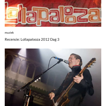
muziek
Recensie: Lollapalooza 2012 Dag 3