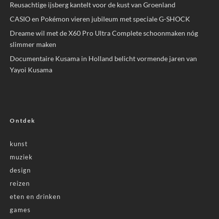
Reusachtige ijsberg kantelt voor de kust van Groenland
CASIO en Pokémon vieren jubileum met speciale G-SHOCK
Dreame wil met de X60 Pro Ultra Complete schoonmaken nóg
slimmer maken
Documentaire Kusama in Holland belicht vormende jaren van
Yayoi Kusama
Ontdek
kunst
muziek
design
reizen
eten en drinken
games