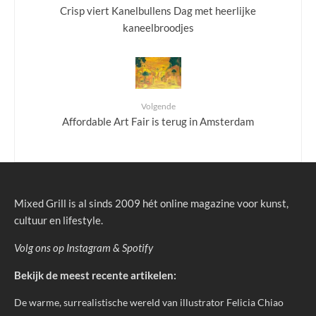
Crisp viert Kanelbullens Dag met heerlijke
kaneelbroodjes
Volgende
Affordable Art Fair is terug in Amsterdam
Mixed Grill is al sinds 2009 hét online magazine voor kunst,
cultuur en lifestyle.
Volg ons op
Instagram
&
Spotify
Bekijk de meest recente artikelen:
De warme, surrealistische wereld van illustrator Felicia Chiao