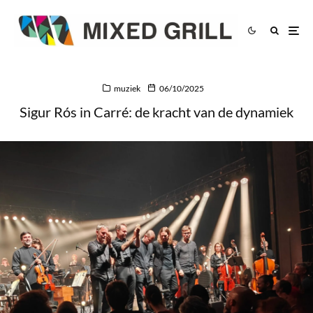
muziek
06/10/2025
Sigur Rós in Carré: de kracht van de dynamiek