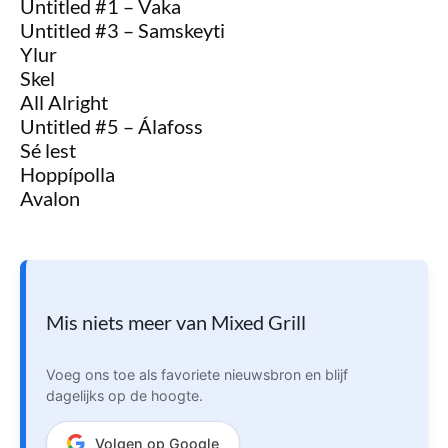
Untitled #1 – Vaka
Untitled #3 – Samskeyti
Ylur
Skel
All Alright
Untitled #5 – Álafoss
Sé lest
Hoppípolla
Avalon
Mis niets meer van Mixed Grill
Voeg ons toe als favoriete nieuwsbron en blijf
dagelijks op de hoogte.
Volgen op Google