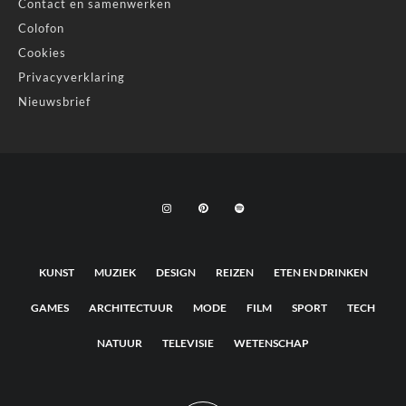
Contact en samenwerken
Colofon
Cookies
Privacyverklaring
Nieuwsbrief
KUNST
MUZIEK
DESIGN
REIZEN
ETEN EN DRINKEN
GAMES
ARCHITECTUUR
MODE
FILM
SPORT
TECH
NATUUR
TELEVISIE
WETENSCHAP