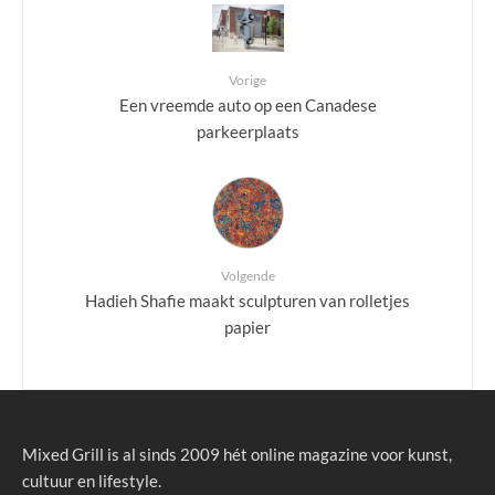
Vorige
Een vreemde auto op een Canadese
parkeerplaats
Volgende
Hadieh Shafie maakt sculpturen van rolletjes
papier
Mixed Grill is al sinds 2009 hét online magazine voor kunst,
cultuur en lifestyle.