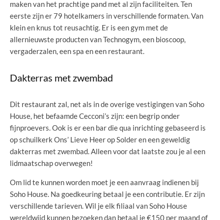
maken van het prachtige pand met al zijn faciliteiten. Ten
eerste zijn er 79 hotelkamers in verschillende formaten. Van
klein en knus tot reusachtig. Er is een gym met de
allernieuwste producten van Technogym, een bioscoop,
vergaderzalen, een spa en een restaurant.
Dakterras met zwembad
Dit restaurant zal, net als in de overige vestigingen van Soho
House, het befaamde Cecconi’s zijn: een begrip onder
fijnproevers. Ook is er een bar die qua inrichting gebaseerd is
op schuilkerk Ons’ Lieve Heer op Solder en een geweldig
dakterras met zwembad. Alleen voor dat laatste zou je al een
lidmaatschap overwegen!
Om lid te kunnen worden moet je een aanvraag indienen bij
Soho House. Na goedkeuring betaal je een contributie. Er zijn
verschillende tarieven. Wil je elk filiaal van Soho House
wereldwijd kunnen bezoeken dan betaal je €150 per maand of