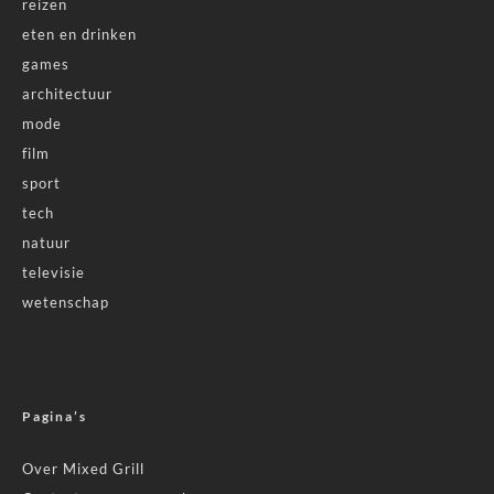
reizen
eten en drinken
games
architectuur
mode
film
sport
tech
natuur
televisie
wetenschap
Pagina’s
Over Mixed Grill