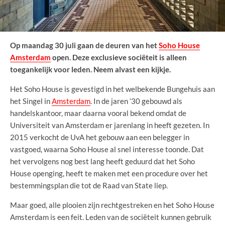
Op maandag 30 juli gaan de deuren van het
Soho House
Amsterdam
open. Deze exclusieve sociëteit is alleen
toegankelijk voor leden. Neem alvast een kijkje.
Het Soho House is gevestigd in het welbekende Bungehuis aan
het Singel in
Amsterdam
. In de jaren ’30 gebouwd als
handelskantoor, maar daarna vooral bekend omdat de
Universiteit van Amsterdam er jarenlang in heeft gezeten. In
2015 verkocht de UvA het gebouw aan een belegger in
vastgoed, waarna Soho House al snel interesse toonde. Dat
het vervolgens nog best lang heeft geduurd dat het Soho
House openging, heeft te maken met een procedure over het
bestemmingsplan die tot de Raad van State liep.
Maar goed, alle plooien zijn rechtgestreken en het Soho House
Amsterdam is een feit. Leden van de sociëteit kunnen gebruik