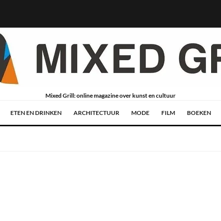
Mixed Grill: online magazine over kunst en cultuur
ETEN EN DRINKEN
ARCHITECTUUR
MODE
FILM
BOEKEN