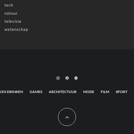
tech
natuur
televisie
wetenschap
N EN DRINKEN
GAMES
ARCHITECTUUR
MODE
FILM
SPORT