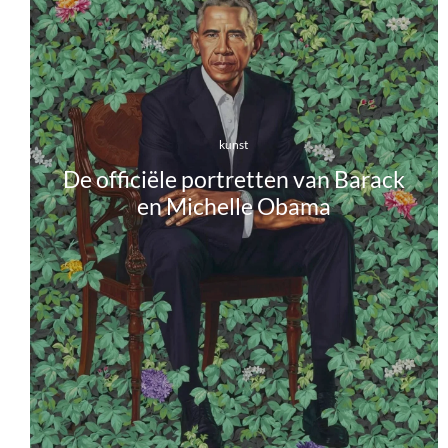
kunst
De officiële portretten van Barack
en Michelle Obama