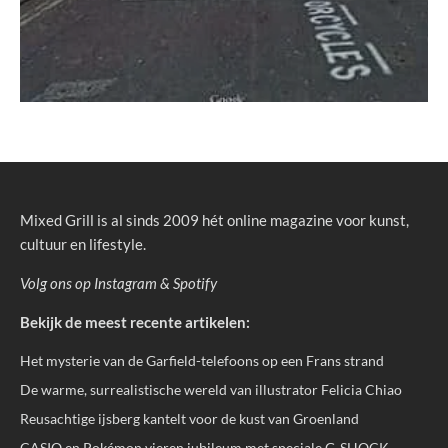
Mixed Grill is al sinds 2009 hét online magazine voor kunst,
cultuur en lifestyle.
Volg ons op
Instagram
&
Spotify
Bekijk de meest recente artikelen:
Het mysterie van de Garfield-telefoons op een Frans strand
De warme, surrealistische wereld van illustrator Felicia Chiao
Reusachtige ijsberg kantelt voor de kust van Groenland
CASIO en Pokémon vieren jubileum met speciale G-SHOCK