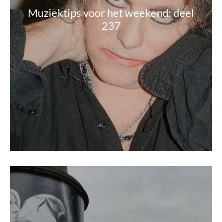
Muziektips voor het weekend: deel
237