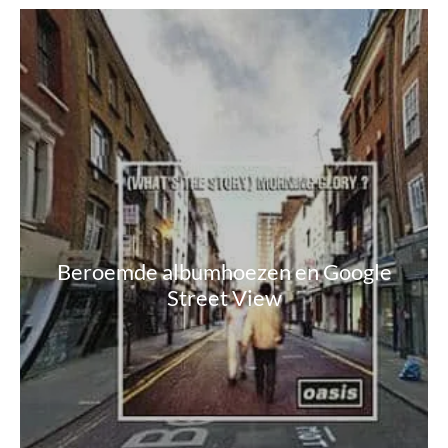
Beroemde albumhoezen en Google
Street View