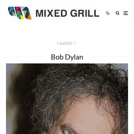
Laatste
Bob Dylan