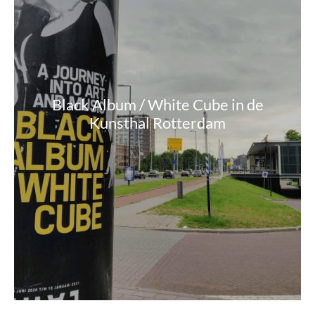
Black Album / White Cube in de
Kunsthal Rotterdam