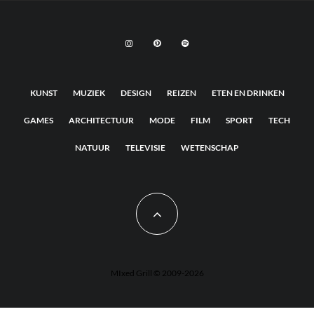
KUNST
MUZIEK
DESIGN
REIZEN
ETEN EN DRINKEN
GAMES
ARCHITECTUUR
MODE
FILM
SPORT
TECH
NATUUR
TELEVISIE
WETENSCHAP
MIxed Grill © 2009-2026