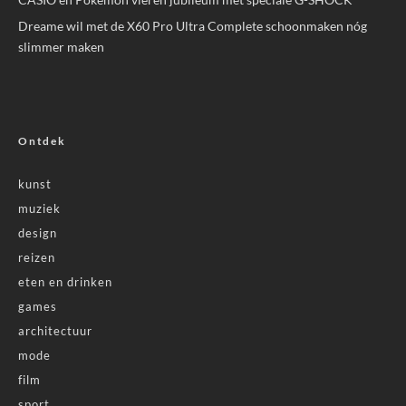
Dreame wil met de X60 Pro Ultra Complete schoonmaken nóg
slimmer maken
Ontdek
kunst
muziek
design
reizen
eten en drinken
games
architectuur
mode
film
sport