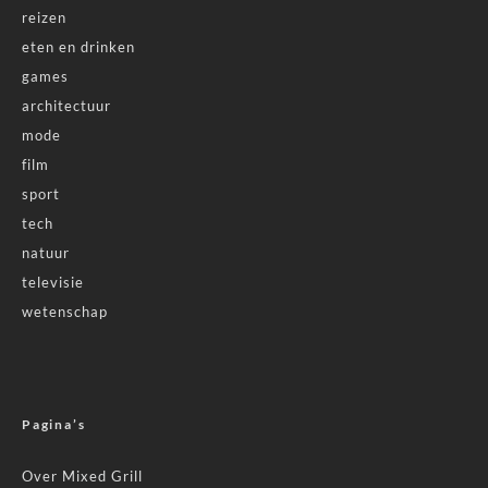
reizen
eten en drinken
games
architectuur
mode
film
sport
tech
natuur
televisie
wetenschap
Pagina’s
Over Mixed Grill