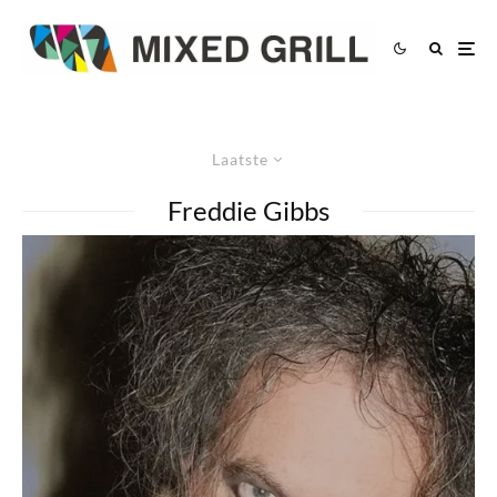
Laatste
Freddie Gibbs