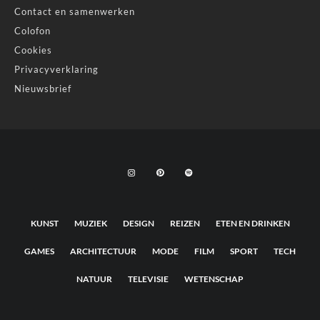
Contact en samenwerken
Colofon
Cookies
Privacyverklaring
Nieuwsbrief
KUNST
MUZIEK
DESIGN
REIZEN
ETEN EN DRINKEN
GAMES
ARCHITECTUUR
MODE
FILM
SPORT
TECH
NATUUR
TELEVISIE
WETENSCHAP