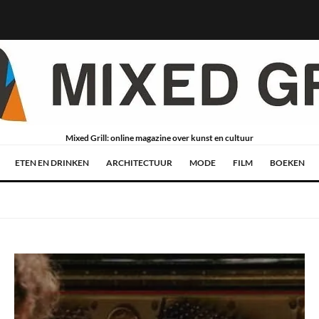
Mixed Grill: online magazine over kunst en cultuur
ETEN EN DRINKEN
ARCHITECTUUR
MODE
FILM
BOEKEN