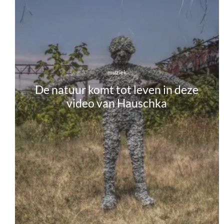
muziek
De natuur komt tot leven in deze
video van Hauschka