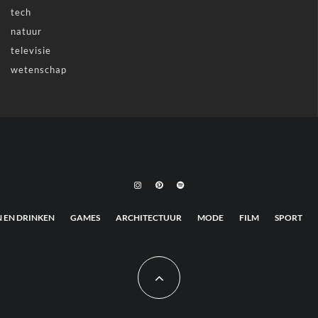
tech
natuur
televisie
wetenschap
N EN DRINKEN
GAMES
ARCHITECTUUR
MODE
FILM
SPORT