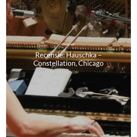
muziek
Recensie: Hauschka –
Constellation, Chicago