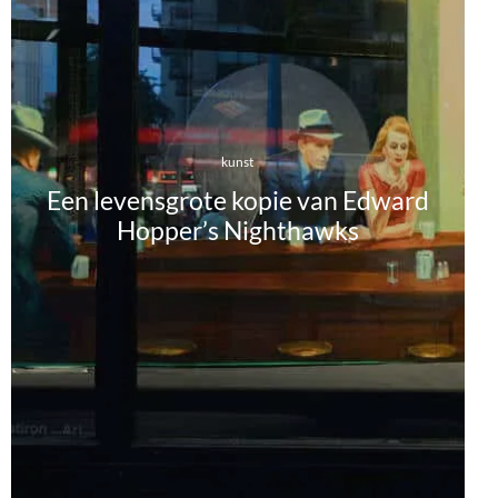
kunst
Een levensgrote kopie van Edward
Hopper’s Nighthawks