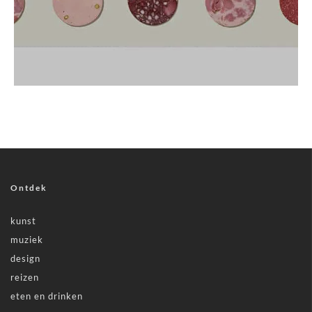
Ontdek
kunst
muziek
design
reizen
eten en drinken