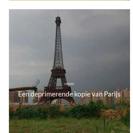
reizen
Een deprimerende kopie van Parijs