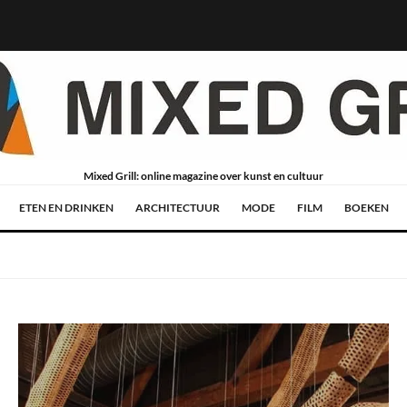
Mixed Grill: online magazine over kunst en cultuur
ETEN EN DRINKEN
ARCHITECTUUR
MODE
FILM
BOEKEN