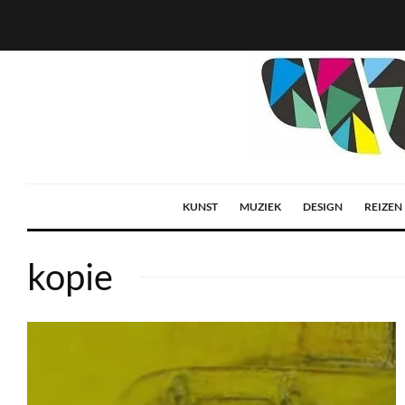
KUNST
MUZIEK
DESIGN
REIZEN
kopie