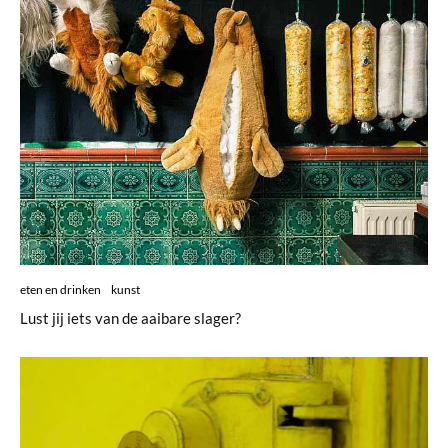
eten en drinken
kunst
Lust jij iets van de aaibare slager?