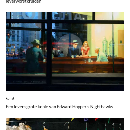
leverworstkruiden
kunst
Een levensgrote kopie van Edward Hopper’s Nighthawks