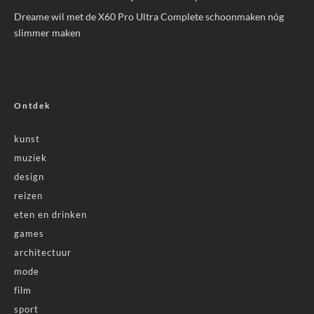
Dreame wil met de X60 Pro Ultra Complete schoonmaken nóg
slimmer maken
Ontdek
kunst
muziek
design
reizen
eten en drinken
games
architectuur
mode
film
sport