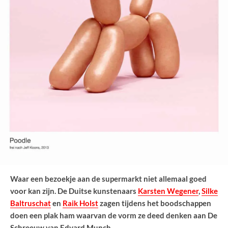
Waar een bezoekje aan de supermarkt niet allemaal goed
voor kan zijn. De Duitse kunstenaars
Karsten Wegener
,
Silke
Baltruschat
en
Raik Holst
zagen tijdens het boodschappen
doen een plak ham waarvan de vorm ze deed denken aan De
Schreeuw van Edvard Munch.