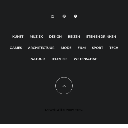
KUNST
MUZIEK
DESIGN
REIZEN
ETEN EN DRINKEN
GAMES
ARCHITECTUUR
MODE
FILM
SPORT
TECH
NATUUR
TELEVISIE
WETENSCHAP
MIxed Grill © 2009-2026