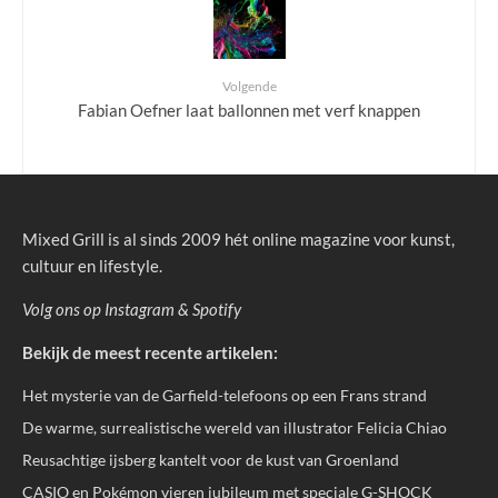
Volgende
Fabian Oefner laat ballonnen met verf knappen
Mixed Grill is al sinds 2009 hét online magazine voor kunst,
cultuur en lifestyle.
Volg ons op
Instagram
&
Spotify
Bekijk de meest recente artikelen:
Het mysterie van de Garfield-telefoons op een Frans strand
De warme, surrealistische wereld van illustrator Felicia Chiao
Reusachtige ijsberg kantelt voor de kust van Groenland
CASIO en Pokémon vieren jubileum met speciale G-SHOCK