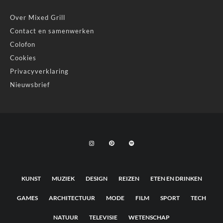
Over Mixed Grill
Contact en samenwerken
Colofon
Cookies
Privacyverklaring
Nieuwsbrief
KUNST
MUZIEK
DESIGN
REIZEN
ETEN EN DRINKEN
GAMES
ARCHITECTUUR
MODE
FILM
SPORT
TECH
NATUUR
TELEVISIE
WETENSCHAP