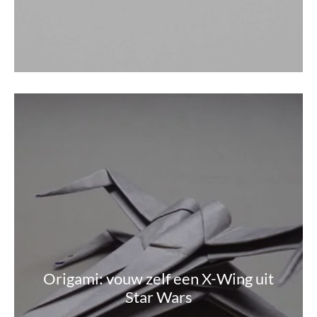
Origami: vouw zelf een X-Wing uit
Star Wars