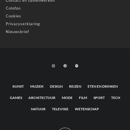
Contact en samenwerken
Colofon
Cookies
Privacyverklaring
Nieuwsbrief
KUNST
MUZIEK
DESIGN
REIZEN
ETEN EN DRINKEN
GAMES
ARCHITECTUUR
MODE
FILM
SPORT
TECH
NATUUR
TELEVISIE
WETENSCHAP