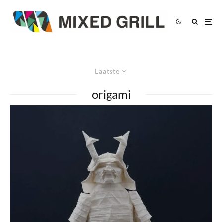
Laatste
origami