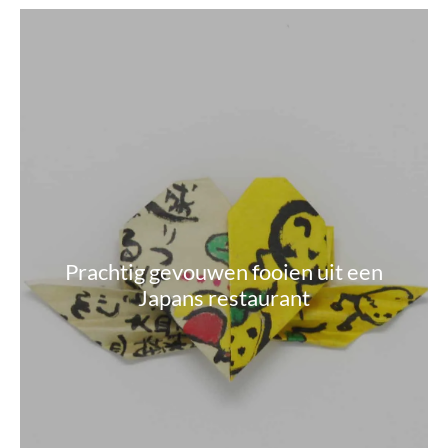
Prachtig gevouwen fooien uit een
Japans restaurant