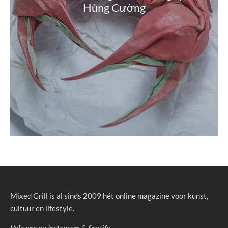
Hùng Cường
Mixed Grill is al sinds 2009 hét online magazine voor kunst,
cultuur en lifestyle.
Volg ons op
Instagram
&
Spotify