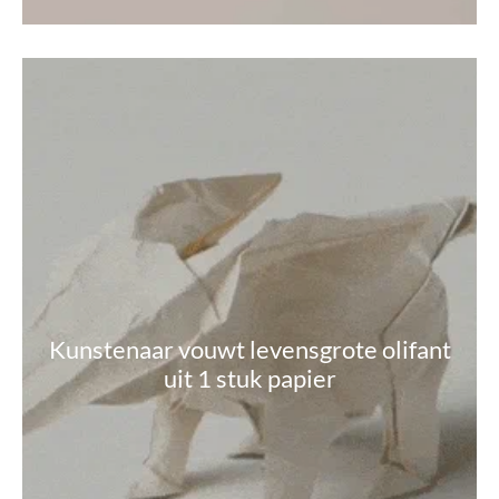
Kunstenaar vouwt levensgrote olifant
uit 1 stuk papier