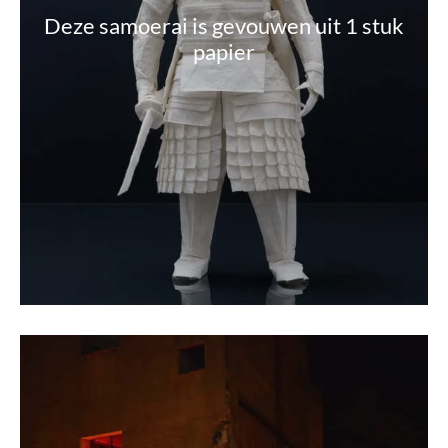
Deze samoerai is gevouwen uit 1 stuk
papier