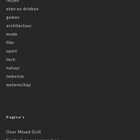
reizen
eten en drinken
games
architectuur
mode
film
sport
tech
natuur
televisie
wetenschap
Pagina’s
Over Mixed Grill