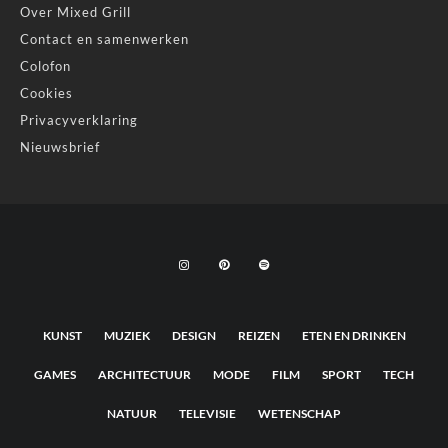
Over Mixed Grill
Contact en samenwerken
Colofon
Cookies
Privacyverklaring
Nieuwsbrief
KUNST
MUZIEK
DESIGN
REIZEN
ETEN EN DRINKEN
GAMES
ARCHITECTUUR
MODE
FILM
SPORT
TECH
NATUUR
TELEVISIE
WETENSCHAP