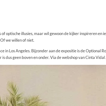
 of optische illusies, maar wil gewoon de kijker inspireren en i
Of we willen of niet.
e in Los Angeles. Bijzonder aan de expositie is de Optional Ro
 is dus geen boven en onder. Via de webshop van Cinta Vidal z