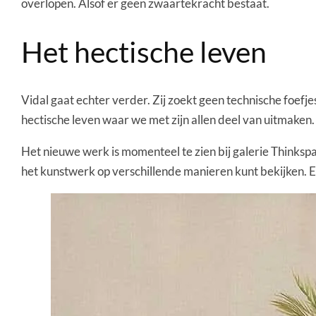
overlopen. Alsof er geen zwaartekracht bestaat.
Het hectische leven
Vidal gaat echter verder. Zij zoekt geen technische foefjes
hectische leven waar we met zijn allen deel van uitmaken. 
Het nieuwe werk is momenteel te zien bij galerie Thinkspac
het kunstwerk op verschillende manieren kunt bekijken. Er