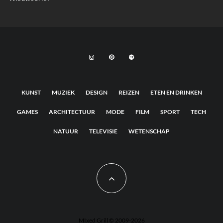
KUNST
MUZIEK
DESIGN
REIZEN
ETEN EN DRINKEN
GAMES
ARCHITECTUUR
MODE
FILM
SPORT
TECH
NATUUR
TELEVISIE
WETENSCHAP
MIxed Grill © 2009-2026