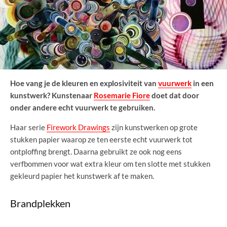
Hoe vang je de kleuren en explosiviteit van
vuurwerk
in een
kunstwerk? Kunstenaar
Rosemarie Fiore
doet dat door
onder andere echt vuurwerk te gebruiken.
Haar serie
Firework Drawings
zijn kunstwerken op grote
stukken papier waarop ze ten eerste echt vuurwerk tot
ontploffing brengt. Daarna gebruikt ze ook nog eens
verfbommen voor wat extra kleur om ten slotte met stukken
gekleurd papier het kunstwerk af te maken.
Brandplekken