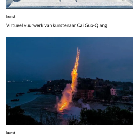
kunst
Virtueel vuurwerk van kunstenaar Cai Guo-Qiang
kunst