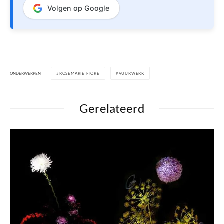
Volgen op Google
ONDERWERPEN
ROSEMARIE FIORE
VUURWERK
Gerelateerd