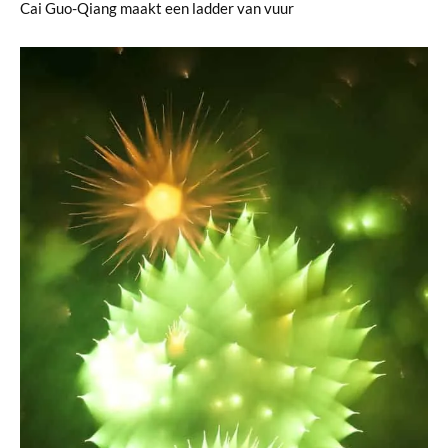
Cai Guo-Qiang maakt een ladder van vuur