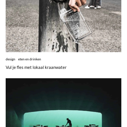
design
eten en drinken
Vul je fles met lokaal kraanwater