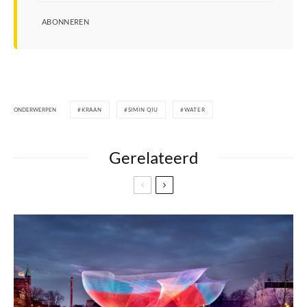
ABONNEREN
ONDERWERPEN
KRAAN
SIMIN QIU
WATER
Gerelateerd