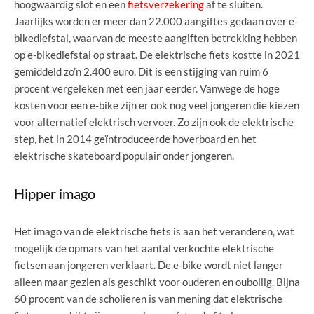
hoogwaardig slot en een
fietsverzekering
af te sluiten.
Jaarlijks worden er meer dan 22.000 aangiftes gedaan over e-
bikediefstal, waarvan de meeste aangiften betrekking hebben
op e-bikediefstal op straat. De elektrische fiets kostte in 2021
gemiddeld zo’n 2.400 euro. Dit is een stijging van ruim 6
procent vergeleken met een jaar eerder. Vanwege de hoge
kosten voor een e-bike zijn er ook nog veel jongeren die kiezen
voor alternatief elektrisch vervoer. Zo zijn ook de elektrische
step, het in 2014 geïntroduceerde hoverboard en het
elektrische skateboard populair onder jongeren.
Hipper imago
Het imago van de elektrische fiets is aan het veranderen, wat
mogelijk de opmars van het aantal verkochte elektrische
fietsen aan jongeren verklaart. De e-bike wordt niet langer
alleen maar gezien als geschikt voor ouderen en oubollig. Bijna
60 procent van de scholieren is van mening dat elektrische