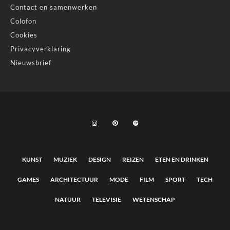
Contact en samenwerken
Colofon
Cookies
Privacyverklaring
Nieuwsbrief
KUNST
MUZIEK
DESIGN
REIZEN
ETEN EN DRINKEN
GAMES
ARCHITECTUUR
MODE
FILM
SPORT
TECH
NATUUR
TELEVISIE
WETENSCHAP