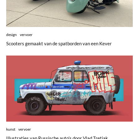
design
vervoer
Scooters gemaakt van de spatborden van een Kever
kunst
vervoer
Illustraties van Russische auto’s door Vlad Tretiak