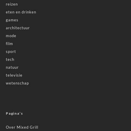
reizen
eten en drinken
games
architectuur
mode
film
sport
tech
natuur
televisie
wetenschap
Pagina’s
Over Mixed Grill