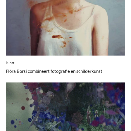
kunst
Flóra Borsi combineert fotografie en schilderkunst