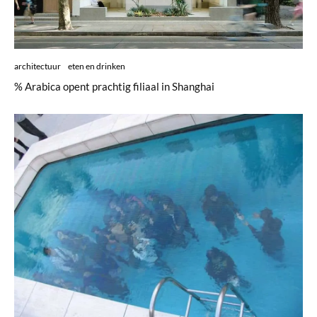
architectuur
eten en drinken
% Arabica opent prachtig filiaal in Shanghai