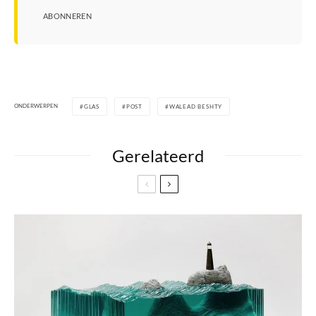
ABONNEREN
ONDERWERPEN
GLAS
POST
WALEAD BESHTY
Gerelateerd