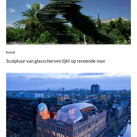
kunst
Sculptuur van glasscherven lijkt op rennende man