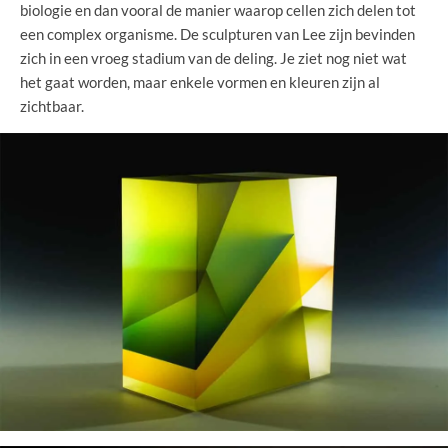
biologie en dan vooral de manier waarop cellen zich delen tot
een complex organisme. De sculpturen van Lee zijn bevinden
zich in een vroeg stadium van de deling. Je ziet nog niet wat
het gaat worden, maar enkele vormen en kleuren zijn al
zichtbaar.