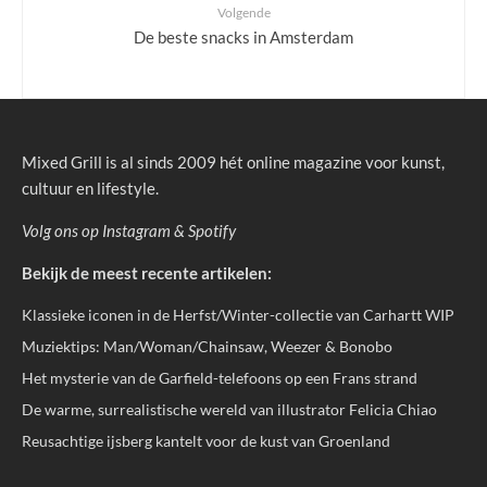
Volgende
De beste snacks in Amsterdam
Mixed Grill is al sinds 2009 hét online magazine voor kunst,
cultuur en lifestyle.
Volg ons op
Instagram
&
Spotify
Bekijk de meest recente artikelen:
Klassieke iconen in de Herfst/Winter-collectie van Carhartt WIP
Muziektips: Man/Woman/Chainsaw, Weezer & Bonobo
Het mysterie van de Garfield-telefoons op een Frans strand
De warme, surrealistische wereld van illustrator Felicia Chiao
Reusachtige ijsberg kantelt voor de kust van Groenland