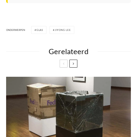
ONDERWERPEN
GLAS
JIYONG LEE
Gerelateerd