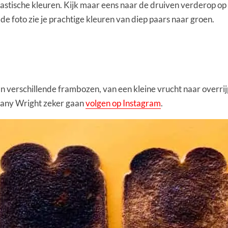
antastische kleuren. Kijk maar eens naar de druiven verderop op
 de foto zie je prachtige kleuren van diep paars naar groen.
van verschillende frambozen, van een kleine vrucht naar overrij
ttany Wright zeker gaan
volgen op Instagram
.