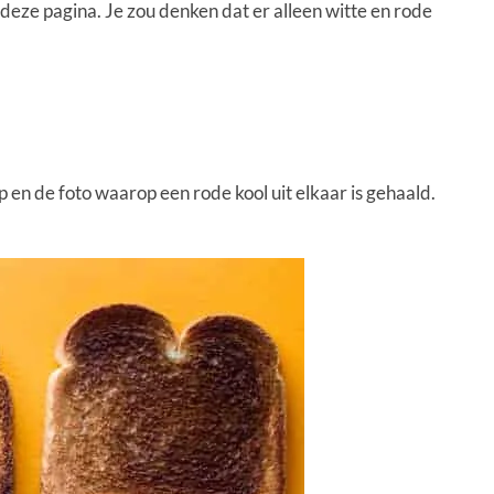
 deze pagina. Je zou denken dat er alleen witte en rode
p en de foto waarop een rode kool uit elkaar is gehaald.