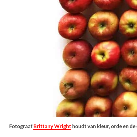
Fotograaf
Brittany Wright
houdt van kleur, orde en de 