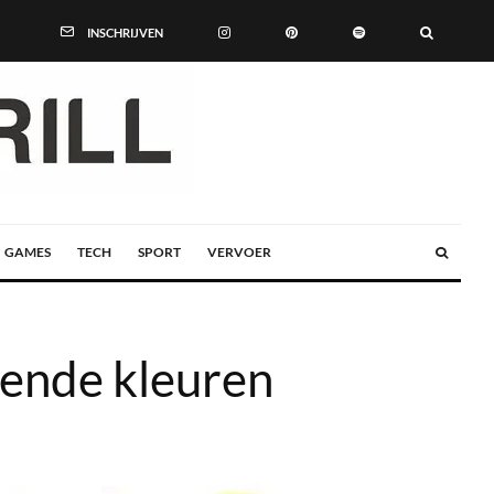
INSCHRIJVEN
GAMES
TECH
SPORT
VERVOER
llende kleuren