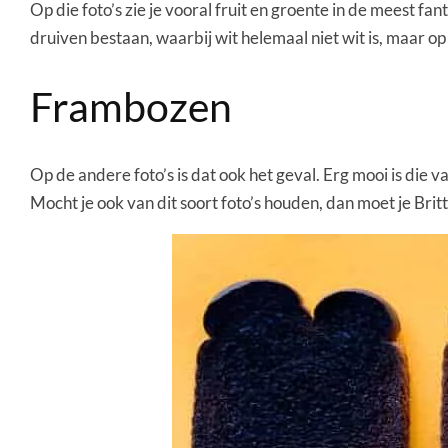
Op die foto’s zie je vooral fruit en groente in de meest f
druiven bestaan, waarbij wit helemaal niet wit is, maar op
Frambozen
Op de andere foto’s is dat ook het geval. Erg mooi is die 
Mocht je ook van dit soort foto’s houden, dan moet je Bri