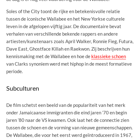
Soles of the City toont de rijke en betekenisvolle relatie
tussen de iconische Wallabee en het New Yorkse culturele
leven in de afgelopen vijftig jaar. De documentaire bevat
verhalen van verschillende bekende rappers en andere
artiesten/kunstenaars zoals April Walker, Ronnie Fieg, Futura,
Dave East, Ghostface Killah en Raekwon. Zij beschrijven hun
kennismaking met de Wallabee en hoe de
klassieke schoen
van Clarks synoniem werd met hiphop in de meest formatieve
periode.
Subculturen
De film schetst een beeld van de populariteit van het merk
onder Jamaicaanse immigranten die eind jaren ’70 en begin
jaren ’80 naar de VS kwamen. Ook laat het de connectie zien
tussen de schoen en de vorming van nieuwe gemeenschappen.
De Wallabee, die voor het eerst werd geïntroduceerd in 1967,