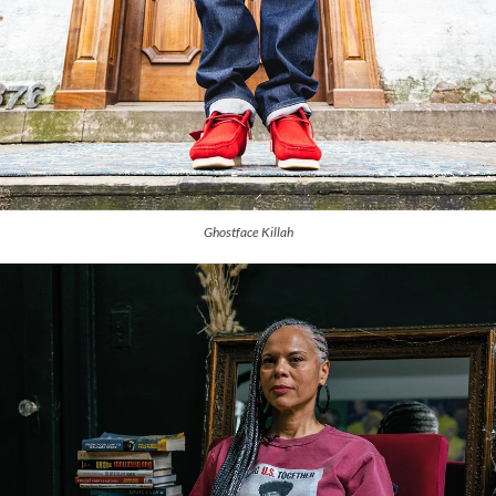
Ghostface Killah