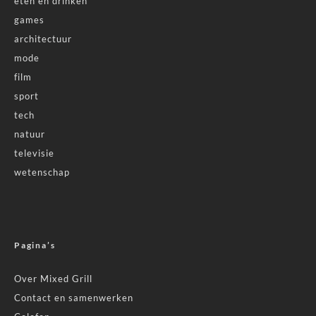
eten en drinken
games
architectuur
mode
film
sport
tech
natuur
televisie
wetenschap
Pagina’s
Over Mixed Grill
Contact en samenwerken