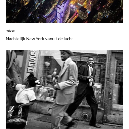
reizen
Nachtelijk New York vanuit de lucht