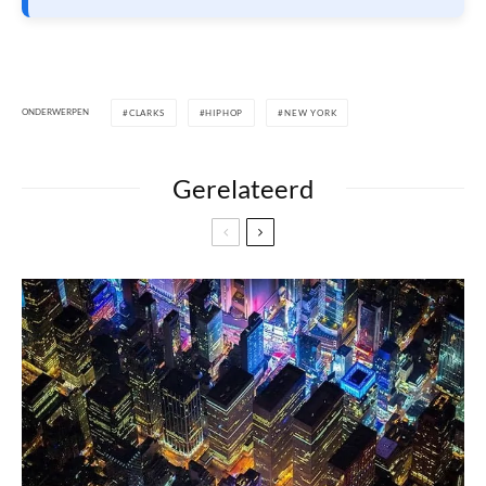
ONDERWERPEN
CLARKS
HIPHOP
NEW YORK
Gerelateerd