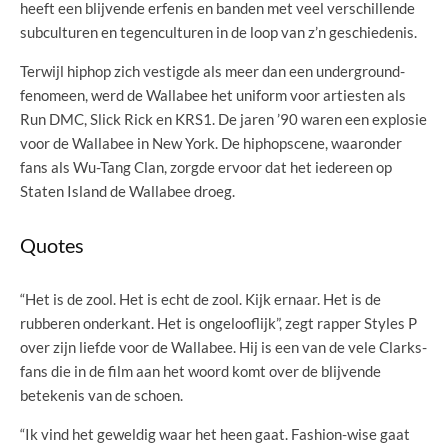
heeft een blijvende erfenis en banden met veel verschillende
subculturen en tegenculturen in de loop van z’n geschiedenis.
Terwijl hiphop zich vestigde als meer dan een underground-
fenomeen, werd de Wallabee het uniform voor artiesten als
Run DMC, Slick Rick en KRS1. De jaren ’90 waren een explosie
voor de Wallabee in New York. De hiphopscene, waaronder
fans als Wu-Tang Clan, zorgde ervoor dat het iedereen op
Staten Island de Wallabee droeg.
Quotes
“Het is de zool. Het is echt de zool. Kijk ernaar. Het is de
rubberen onderkant. Het is ongelooflijk”, zegt rapper Styles P
over zijn liefde voor de Wallabee. Hij is een van de vele Clarks-
fans die in de film aan het woord komt over de blijvende
betekenis van de schoen.
“Ik vind het geweldig waar het heen gaat. Fashion-wise gaat