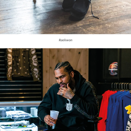
Raekwon