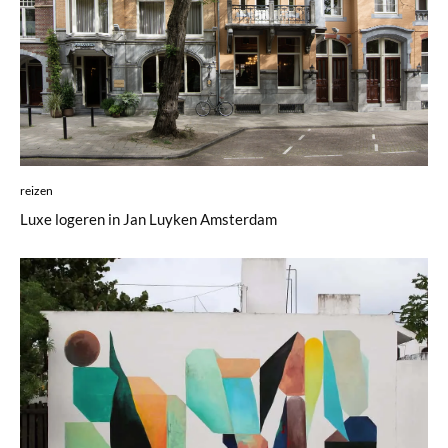
reizen
Luxe logeren in Jan Luyken Amsterdam