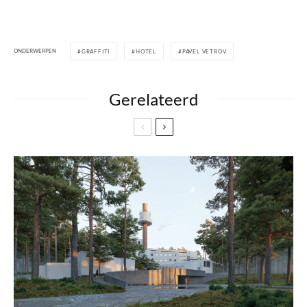
ONDERWERPEN
GRAFFITI
HOTEL
PAVEL VETROV
Gerelateerd