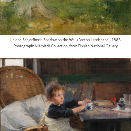
Helene Schjerfbeck, Shadow on the Wall (Breton Landscape), 1883.
Photograph: Niemistö Collection; foto: Finnish National Gallery