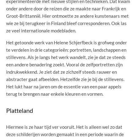
experimenteerde met nieuwe stijlen en technieken. Dat kwam
onder andere door de reizen die ze maakte naar Frankrijk en
Groot-Brittannië. Hier ontmoette ze andere kunstenaars met
wie ze bij terugkeer in Finland bleef corresponderen. Ook las
ze veel internationale modebladen.
Het getoonde werk van Helene Schjerfbeck is grofweg onder
te verdelen in drie categorieën: portretten, landschappen en
stillevens. Als je langs het werk wandelt, zie je dat ze steeds
een andere benadering zoekt. Vooral de zelfportretten zijn
indrukwekkend. Je ziet dat ze zichzelf steeds rauwer en
abstracter gaat afbeelden. Hetzelfde zie je bij de stillevens.
Het lukt haar na jaren om de essentie van een paar appels
terug te brengen naar enkele kleuren en vormen.
Platteland
Hiermee is ze haar tijd ver vooruit. Het is alleen wel zo dat
deze schilderijen worden gemaakt in een periode waarin de