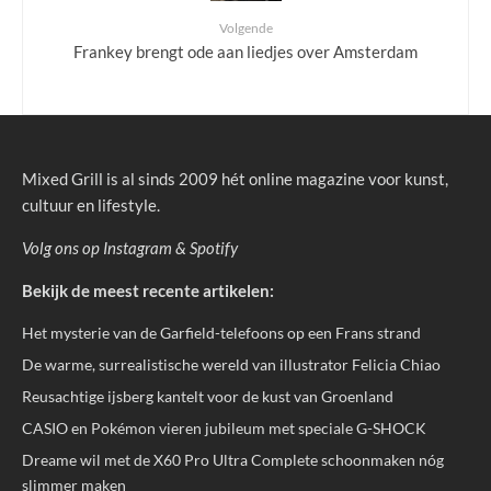
Volgende
Frankey brengt ode aan liedjes over Amsterdam
Mixed Grill is al sinds 2009 hét online magazine voor kunst,
cultuur en lifestyle.
Volg ons op
Instagram
&
Spotify
Bekijk de meest recente artikelen:
Het mysterie van de Garfield-telefoons op een Frans strand
De warme, surrealistische wereld van illustrator Felicia Chiao
Reusachtige ijsberg kantelt voor de kust van Groenland
CASIO en Pokémon vieren jubileum met speciale G-SHOCK
Dreame wil met de X60 Pro Ultra Complete schoonmaken nóg
slimmer maken