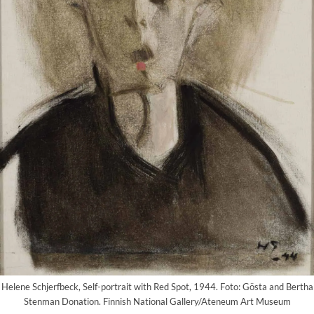
Helene Schjerfbeck, Self-portrait with Red Spot, 1944. Foto: Gösta and Bertha
Stenman Donation. Finnish National Gallery/Ateneum Art Museum