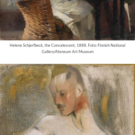
Helene Schjerfbeck, the Convalescent, 1888. Foto: Finnish National
Gallery/Ateneum Art Museum