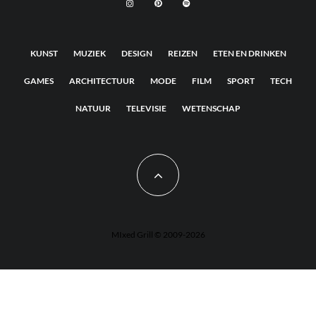
KUNST
MUZIEK
DESIGN
REIZEN
ETEN EN DRINKEN
GAMES
ARCHITECTUUR
MODE
FILM
SPORT
TECH
NATUUR
TELEVISIE
WETENSCHAP
MIxed Grill © 2009-2026