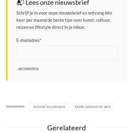
📬 Lees onze nieuwsbrief
Schrijf je in voor onze nieuwsbrief en ontvang één
keer per maand de beste tips over kunst, cultuur,
reizen en lifestyle direct in je inbox.
E-mailadres
*
ABONNEREN
ONDERWERPEN
HELENE SCHJERFBECK
ROYAL ACADEMY OF ARTS
Gerelateerd