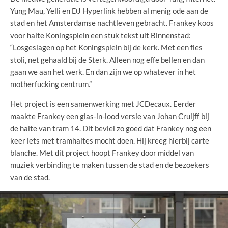
Yung Mau, Yelli en DJ Hyperlink hebben al menig ode aan de
stad en het Amsterdamse nachtleven gebracht. Frankey koos
voor halte Koningsplein een stuk tekst uit Binnenstad:
“Losgeslagen op het Koningsplein bij de kerk. Met een fles
stoli, net gehaald bij de Sterk. Alleen nog effe bellen en dan
gaan we aan het werk. En dan zijn we op whatever in het
motherfucking centrum.”
Het project is een samenwerking met JCDecaux. Eerder
maakte Frankey een glas-in-lood versie van Johan Cruijff bij
de halte van tram 14. Dit beviel zo goed dat Frankey nog een
keer iets met tramhaltes mocht doen. Hij kreeg hierbij carte
blanche. Met dit project hoopt Frankey door middel van
muziek verbinding te maken tussen de stad en de bezoekers
van de stad.