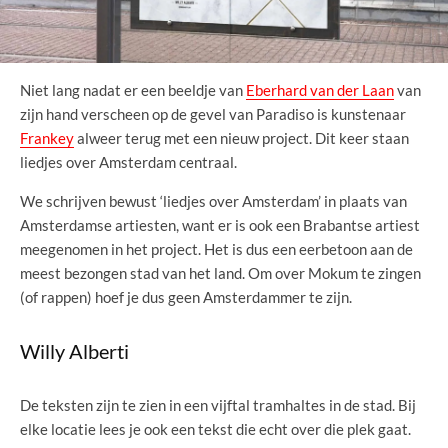
Niet lang nadat er een beeldje van
Eberhard van der Laan
van
zijn hand verscheen op de gevel van Paradiso is kunstenaar
Frankey
alweer terug met een nieuw project. Dit keer staan
liedjes over Amsterdam centraal.
We schrijven bewust ‘liedjes over Amsterdam’ in plaats van
Amsterdamse artiesten, want er is ook een Brabantse artiest
meegenomen in het project. Het is dus een eerbetoon aan de
meest bezongen stad van het land. Om over Mokum te zingen
(of rappen) hoef je dus geen Amsterdammer te zijn.
Willy Alberti
De teksten zijn te zien in een vijftal tramhaltes in de stad. Bij
elke locatie lees je ook een tekst die echt over die plek gaat.