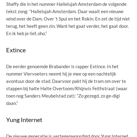
Shaffy die in het nummer Hallelujah Amsterdam de volgende
tekst zong: “Hallelujah Amsterdam. Daar waait een nieuwe
wind over de Dam. Over ’t Spui en het Rokin. En zet de tijd niet
terug, het heeft geen zin. Want het gaat verder, het gaat door.
En ik heb je lief, oho.”
Extince
De eerder genoemde Brabander is rapper Extince. In het
nummer Viervoeters neemt hij je mee op een nachtelijk
avontuur door de stad. Daarvoor pakt hij de tram om over te
stappen bij halte Halte Overtoom/Rhijnvis Feithstraat (waar
toen nog Sanders Meubelstad zat): “Zo gezegd, zo ge-digi
daan.”
Yung Internet
De nieuwe generatie is vertegenwoordigd door Yung Internet.