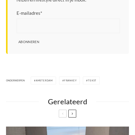
E-mailadres
*
ABONNEREN
ONDERWERPEN
AMSTERDAM
FRANKEY
TEKST
Gerelateerd