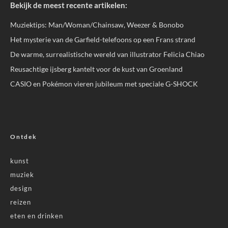
Bekijk de meest recente artikelen:
Muziektips: Man/Woman/Chainsaw, Weezer & Bonobo
Het mysterie van de Garfield-telefoons op een Frans strand
De warme, surrealistische wereld van illustrator Felicia Chiao
Reusachtige ijsberg kantelt voor de kust van Groenland
CASIO en Pokémon vieren jubileum met speciale G-SHOCK
Ontdek
kunst
muziek
design
reizen
eten en drinken