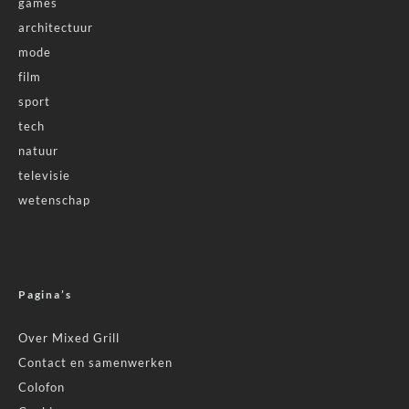
games
architectuur
mode
film
sport
tech
natuur
televisie
wetenschap
Pagina’s
Over Mixed Grill
Contact en samenwerken
Colofon